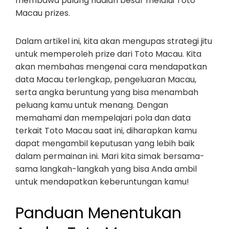
membawa pulang hadiah besar melalui Toto
Macau prizes.
Dalam artikel ini, kita akan mengupas strategi jitu
untuk memperoleh prize dari Toto Macau. Kita
akan membahas mengenai cara mendapatkan
data Macau terlengkap, pengeluaran Macau,
serta angka beruntung yang bisa menambah
peluang kamu untuk menang. Dengan
memahami dan mempelajari pola dan data
terkait Toto Macau saat ini, diharapkan kamu
dapat mengambil keputusan yang lebih baik
dalam permainan ini. Mari kita simak bersama-
sama langkah-langkah yang bisa Anda ambil
untuk mendapatkan keberuntungan kamu!
Panduan Menentukan