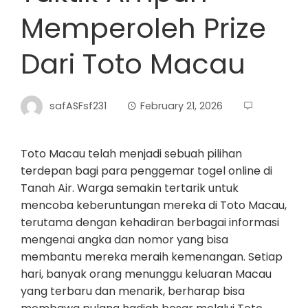
Memperoleh Prize
Dari Toto Macau
safASFsf231
February 21, 2026
Toto Macau telah menjadi sebuah pilihan
terdepan bagi para penggemar togel online di
Tanah Air. Warga semakin tertarik untuk
mencoba keberuntungan mereka di Toto Macau,
terutama dengan kehadiran berbagai informasi
mengenai angka dan nomor yang bisa
membantu mereka meraih kemenangan. Setiap
hari, banyak orang menunggu keluaran Macau
yang terbaru dan menarik, berharap bisa