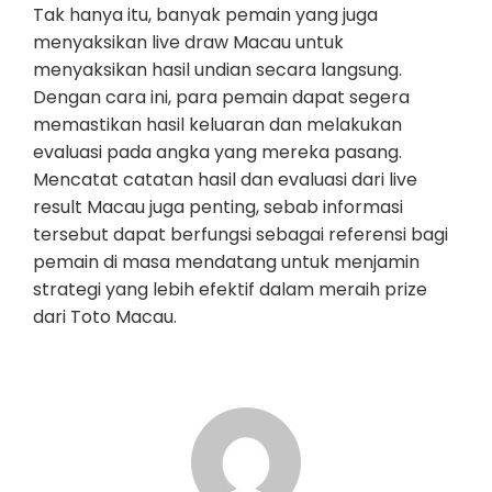
Tak hanya itu, banyak pemain yang juga
menyaksikan live draw Macau untuk
menyaksikan hasil undian secara langsung.
Dengan cara ini, para pemain dapat segera
memastikan hasil keluaran dan melakukan
evaluasi pada angka yang mereka pasang.
Mencatat catatan hasil dan evaluasi dari live
result Macau juga penting, sebab informasi
tersebut dapat berfungsi sebagai referensi bagi
pemain di masa mendatang untuk menjamin
strategi yang lebih efektif dalam meraih prize
dari Toto Macau.