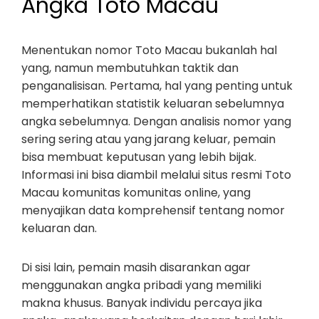
Angka Toto Macau
Menentukan nomor Toto Macau bukanlah hal
yang, namun membutuhkan taktik dan
penganalisisan. Pertama, hal yang penting untuk
memperhatikan statistik keluaran sebelumnya
angka sebelumnya. Dengan analisis nomor yang
sering sering atau yang jarang keluar, pemain
bisa membuat keputusan yang lebih bijak.
Informasi ini bisa diambil melalui situs resmi Toto
Macau komunitas komunitas online, yang
menyajikan data komprehensif tentang nomor
keluaran dan.
Di sisi lain, pemain masih disarankan agar
menggunakan angka pribadi yang memiliki
makna khusus. Banyak individu percaya jika