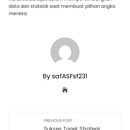
data dan statistik saat membuat pilihan angka
mereka.
By safASFsf231
PREVIOUS POST
Sukses Togel: Strategi