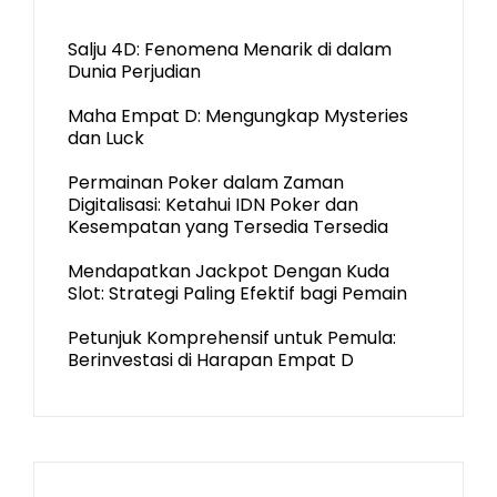
Salju 4D: Fenomena Menarik di dalam
Dunia Perjudian
Maha Empat D: Mengungkap Mysteries
dan Luck
Permainan Poker dalam Zaman
Digitalisasi: Ketahui IDN Poker dan
Kesempatan yang Tersedia Tersedia
Mendapatkan Jackpot Dengan Kuda
Slot: Strategi Paling Efektif bagi Pemain
Petunjuk Komprehensif untuk Pemula:
Berinvestasi di Harapan Empat D