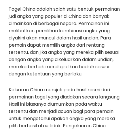
Togel China adalah salah satu bentuk permainan
judi angka yang populer di China dan banyak
dimainkan di berbagai negara. Permainan ini
melibatkan pemilihan kombinasi angka yang
diyakini akan muncul dalam hasil undian. Para
pemain dapat memilih angka dari rentang
tertentu, dan jika angka yang mereka pilih sesuai
dengan angka yang dikeluarkan dalam undian,
mereka berhak mendapatkan hadiah sesuai
dengan ketentuan yang berlaku.
Keluaran China merujuk pada hasil resmi dari
permainan togel yang diadakan secara langsung.
Hasil ini biasanya diumumkan pada waktu
tertentu dan menjadi acuan bagi para pemain
untuk mengetahui apakah angka yang mereka
pilih berhasil atau tidak. Pengeluaran China