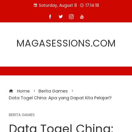
Skip
Saturday, August 8
17:14:18
to
content
MAGASESSIONS.COM
Home
Berita Games
Data Togel China: Apa yang Dapat Kita Pelajari?
BERITA GAMES
Data Togel China: