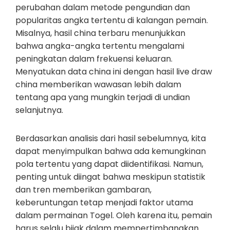
perubahan dalam metode pengundian dan
popularitas angka tertentu di kalangan pemain.
Misalnya, hasil china terbaru menunjukkan
bahwa angka-angka tertentu mengalami
peningkatan dalam frekuensi keluaran.
Menyatukan data china ini dengan hasil live draw
china memberikan wawasan lebih dalam
tentang apa yang mungkin terjadi di undian
selanjutnya.
Berdasarkan analisis dari hasil sebelumnya, kita
dapat menyimpulkan bahwa ada kemungkinan
pola tertentu yang dapat diidentifikasi. Namun,
penting untuk diingat bahwa meskipun statistik
dan tren memberikan gambaran,
keberuntungan tetap menjadi faktor utama
dalam permainan Togel. Oleh karena itu, pemain
harus selalu bijak dalam mempertimbangkan