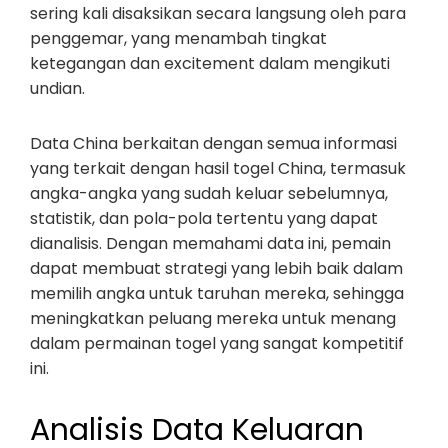
sering kali disaksikan secara langsung oleh para
penggemar, yang menambah tingkat
ketegangan dan excitement dalam mengikuti
undian.
Data China berkaitan dengan semua informasi
yang terkait dengan hasil togel China, termasuk
angka-angka yang sudah keluar sebelumnya,
statistik, dan pola-pola tertentu yang dapat
dianalisis. Dengan memahami data ini, pemain
dapat membuat strategi yang lebih baik dalam
memilih angka untuk taruhan mereka, sehingga
meningkatkan peluang mereka untuk menang
dalam permainan togel yang sangat kompetitif
ini.
Analisis Data Keluaran