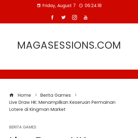
Skip
Friday, August 7
06:24:19
to
content
MAGASESSIONS.COM
Home
Berita Games
Live Draw HK: Menampilkan Keseruan Permainan
Lotere di Kingman Market
BERITA GAMES