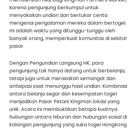
karena pengunjung berkumpul untuk
menyaksikan undian dan bertukar cerita
mengenai pengalaman mereka dalam bertogel.
Ini adalah waktu yang ditunggu-tunggu oleh
banyak orang, memperkuat komunitas di sekitar
pasar.
Dengan Pengundian Langsung HK, para
pengunjung tak hanya datang untuk berbelanja,
tetapi juga untuk merasakan semangat dan
antisipasi saat menunggu hasil undian. Kombinasi
antara belanja segar dan kesempatan togel
menjadikan Pasar Petani Kingman lokasi yang
unik. Acara ini membuktikan betapa kuatnya
hubungan antara hiburan dan hubungan sosial di
kalangan pengunjung yang suka togel Hongkong.