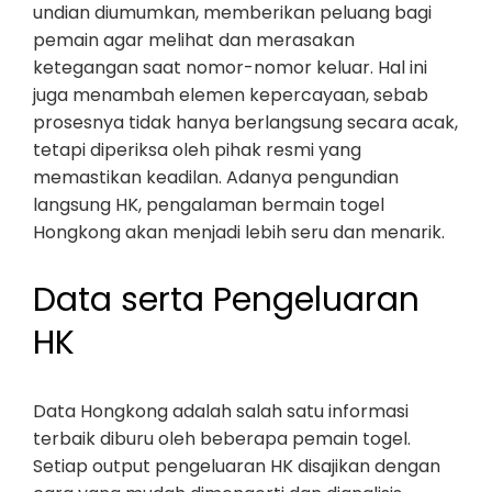
undian diumumkan, memberikan peluang bagi
pemain agar melihat dan merasakan
ketegangan saat nomor-nomor keluar. Hal ini
juga menambah elemen kepercayaan, sebab
prosesnya tidak hanya berlangsung secara acak,
tetapi diperiksa oleh pihak resmi yang
memastikan keadilan. Adanya pengundian
langsung HK, pengalaman bermain togel
Hongkong akan menjadi lebih seru dan menarik.
Data serta Pengeluaran
HK
Data Hongkong adalah salah satu informasi
terbaik diburu oleh beberapa pemain togel.
Setiap output pengeluaran HK disajikan dengan