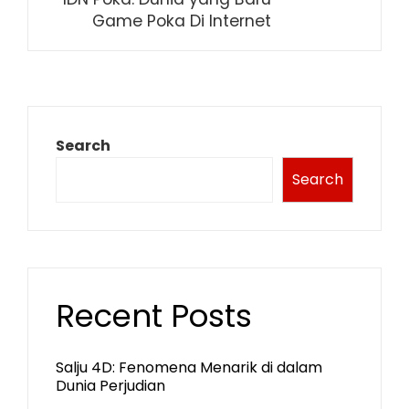
Game Poka Di Internet
Search
Search
Recent Posts
Salju 4D: Fenomena Menarik di dalam
Dunia Perjudian