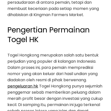
persaudaraan di antara pemain, tetapi dan
membuat keceriaan pada setiap momen yang
dihabiskan di Kingman Farmers Market.
Pengertian Permainan
Togel HK
Togel Hongkong merupakan salah satu bentuk
perjudian yang populer di kalangan Indonesia.
Dalam proses ini, para pemain memprediksi
nomor yang akan keluar dari hasil undian yang
diadakan oleh resmi di pihak berwenang.
pengeluaran hk
Togel Hongkong punya sejumlah
penggemar sebab memberikan peluang dalam
meraih profit besar dengan investasi yang cukup
kecil. Di samping itu, permainan ini juga terkenal
sebab proses lotere yang jelas dan dapat