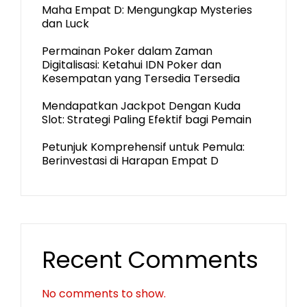
Maha Empat D: Mengungkap Mysteries
dan Luck
Permainan Poker dalam Zaman
Digitalisasi: Ketahui IDN Poker dan
Kesempatan yang Tersedia Tersedia
Mendapatkan Jackpot Dengan Kuda
Slot: Strategi Paling Efektif bagi Pemain
Petunjuk Komprehensif untuk Pemula:
Berinvestasi di Harapan Empat D
Recent Comments
No comments to show.