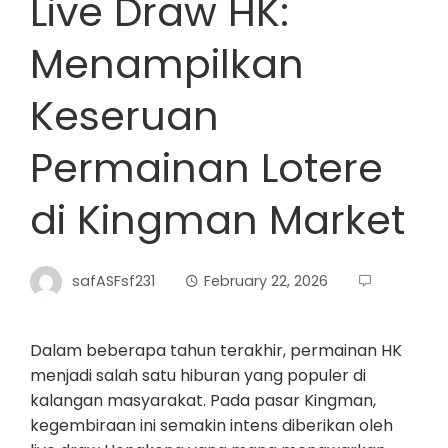
Live Draw HK:
Menampilkan
Keseruan
Permainan Lotere
di Kingman Market
safASFsf231
February 22, 2026
Dalam beberapa tahun terakhir, permainan HK
menjadi salah satu hiburan yang populer di
kalangan masyarakat. Pada pasar Kingman,
kegembiraan ini semakin intens diberikan oleh