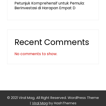
Petunjuk Komprehensif untuk Pemula:
Berinvestasi di Harapan Empat D
Recent Comments
No comments to show.
© 2021 Viral Mag. All Right Reserved.
WordPress Theme
|
Viral Mag
by HashThemes