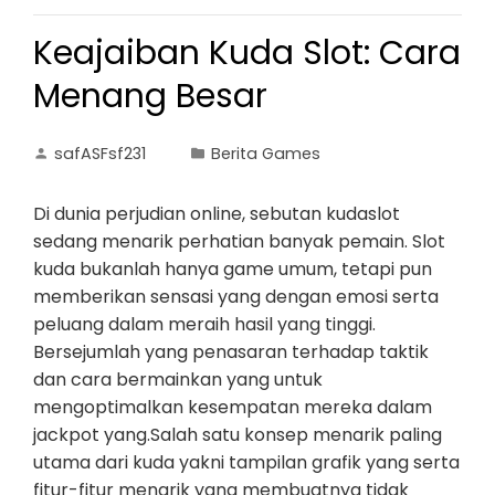
Keajaiban Kuda Slot: Cara
Menang Besar
safASFsf231
Berita Games
Di dunia perjudian online, sebutan kudaslot
sedang menarik perhatian banyak pemain. Slot
kuda bukanlah hanya game umum, tetapi pun
memberikan sensasi yang dengan emosi serta
peluang dalam meraih hasil yang tinggi.
Bersejumlah yang penasaran terhadap taktik
dan cara bermainkan yang untuk
mengoptimalkan kesempatan mereka dalam
jackpot yang.Salah satu konsep menarik paling
utama dari kuda yakni tampilan grafik yang serta
fitur-fitur menarik yang membuatnya tidak