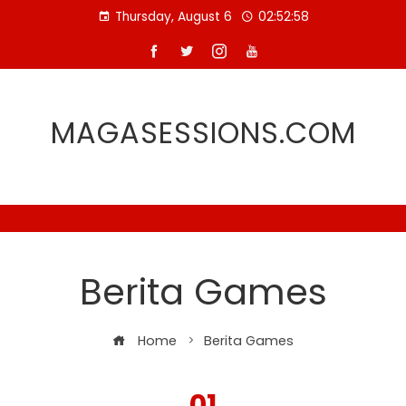
Skip
Thursday, August 6
02:52:59
to
content
MAGASESSIONS.COM
Berita Games
Home
Berita Games
01