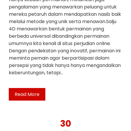
pengalaman yang menawarkan peluang untuk
mereka petaruh dalam mendapatkan nasib baik
melalui metode yang unik serta menawan.Salju
4D menawarkan bentuk permainan yang
berbeda universal dibandingkan permainan
umumnya kita kenali di situs perjudian online.
Dengan pendekatan yang inovatif, permainan ini
meminta pemain agar berpartisipasi dalam
persepsi yang tidak hanya hanya mengandalkan
keberuntungan, tetapi…
Read More
30