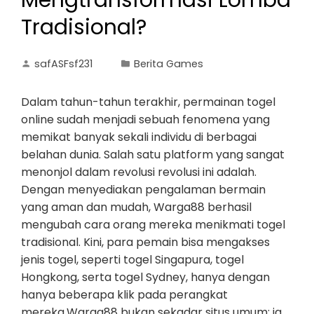
Mengtransformasi Lomba
Tradisional?
safASFsf231
Berita Games
Dalam tahun-tahun terakhir, permainan togel
online sudah menjadi sebuah fenomena yang
memikat banyak sekali individu di berbagai
belahan dunia. Salah satu platform yang sangat
menonjol dalam revolusi revolusi ini adalah.
Dengan menyediakan pengalaman bermain
yang aman dan mudah, Warga88 berhasil
mengubah cara orang mereka menikmati togel
tradisional. Kini, para pemain bisa mengakses
jenis togel, seperti togel Singapura, togel
Hongkong, serta togel Sydney, hanya dengan
hanya beberapa klik pada perangkat
mereka.Warga88 bukan sekadar situs umum; ia