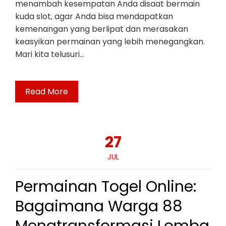
menambah kesempatan Anda disaat bermain
kuda slot, agar Anda bisa mendapatkan
kemenangan yang berlipat dan merasakan
keasyikan permainan yang lebih menegangkan.
Mari kita telusuri…
Read More
27
JUL
Permainan Togel Online:
Bagaimana Warga 88