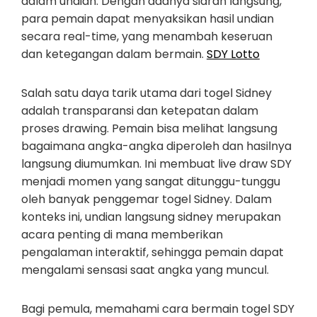
dalam undian. Dengan adanya siaran langsung,
para pemain dapat menyaksikan hasil undian
secara real-time, yang menambah keseruan
dan ketegangan dalam bermain.
SDY Lotto
Salah satu daya tarik utama dari togel Sidney
adalah transparansi dan ketepatan dalam
proses drawing. Pemain bisa melihat langsung
bagaimana angka-angka diperoleh dan hasilnya
langsung diumumkan. Ini membuat live draw SDY
menjadi momen yang sangat ditunggu-tunggu
oleh banyak penggemar togel Sidney. Dalam
konteks ini, undian langsung sidney merupakan
acara penting di mana memberikan
pengalaman interaktif, sehingga pemain dapat
mengalami sensasi saat angka yang muncul.
Bagi pemula, memahami cara bermain togel SDY