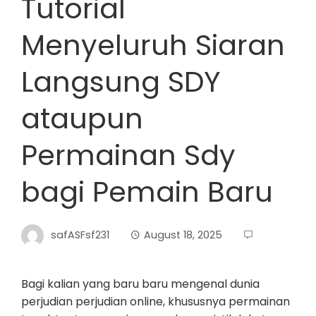
Tutorial
Menyeluruh Siaran
Langsung SDY
ataupun
Permainan Sdy
bagi Pemain Baru
safASFsf231
August 18, 2025
Bagi kalian yang baru baru mengenal dunia
perjudian perjudian online, khususnya permainan