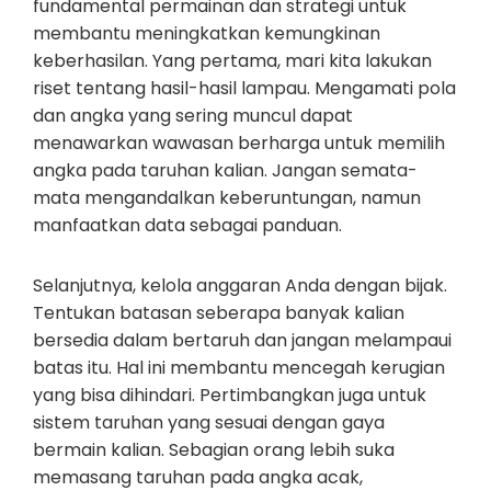
fundamental permainan dan strategi untuk
membantu meningkatkan kemungkinan
keberhasilan. Yang pertama, mari kita lakukan
riset tentang hasil-hasil lampau. Mengamati pola
dan angka yang sering muncul dapat
menawarkan wawasan berharga untuk memilih
angka pada taruhan kalian. Jangan semata-
mata mengandalkan keberuntungan, namun
manfaatkan data sebagai panduan.
Selanjutnya, kelola anggaran Anda dengan bijak.
Tentukan batasan seberapa banyak kalian
bersedia dalam bertaruh dan jangan melampaui
batas itu. Hal ini membantu mencegah kerugian
yang bisa dihindari. Pertimbangkan juga untuk
sistem taruhan yang sesuai dengan gaya
bermain kalian. Sebagian orang lebih suka
memasang taruhan pada angka acak,