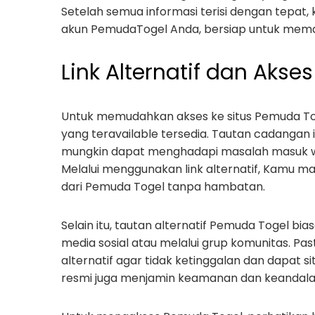
Setelah semua informasi terisi dengan tepat,
akun PemudaTogel Anda, bersiap untuk mema
Link Alternatif dan Aks
Untuk memudahkan akses ke situs Pemuda Tog
yang teravailable tersedia. Tautan cadangan
mungkin dapat menghadapi masalah masuk we
Melalui menggunakan link alternatif, Kamu ma
dari Pemuda Togel tanpa hambatan.
Selain itu, tautan alternatif Pemuda Togel bi
media sosial atau melalui grup komunitas. Pa
alternatif agar tidak ketinggalan dan dapat 
resmi juga menjamin keamanan dan keandalan 