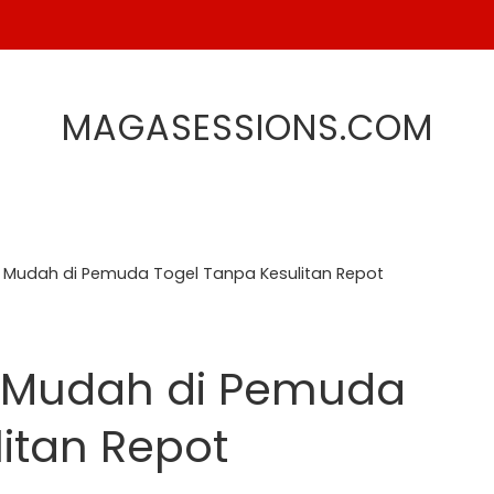
MAGASESSIONS.COM
 Mudah di Pemuda Togel Tanpa Kesulitan Repot
n Mudah di Pemuda
itan Repot