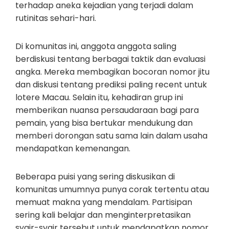
terhadap aneka kejadian yang terjadi dalam
rutinitas sehari-hari.
Di komunitas ini, anggota anggota saling
berdiskusi tentang berbagai taktik dan evaluasi
angka. Mereka membagikan bocoran nomor jitu
dan diskusi tentang prediksi paling recent untuk
lotere Macau. Selain itu, kehadiran grup ini
memberikan nuansa persaudaraan bagi para
pemain, yang bisa bertukar mendukung dan
memberi dorongan satu sama lain dalam usaha
mendapatkan kemenangan.
Beberapa puisi yang sering diskusikan di
komunitas umumnya punya corak tertentu atau
memuat makna yang mendalam. Partisipan
sering kali belajar dan menginterpretasikan
syair-syair tersebut untuk mendapatkan nomor