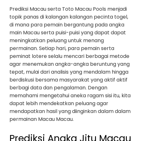
Prediksi Macau serta Toto Macau Pools menjadi
topik panas di kalangan kalangan pecinta togel,
di mana para pemain bergantung pada angka
main Macau serta puisi-puisi yang dapat dapat
meningkatkan peluang untuk menang
permainan. Setiap hari, para pemain serta
peminat lotere selalu mencari berbagai metode
agar menemukan angka-angka beruntung yang
tepat, mulai dari analisis yang mendalam hingga
berdiskusi bersama masyarakat yang aktif aktif
berbagi data dan pengalaman. Dengan
memahami mengetahui aneka ragam sisi itu, kita
dapat lebih mendekatkan peluang agar
mendapatkan hasil yang diinginkan dalam dalam
permainan Macau Macau.
Prediksi Angka Jitu Macau