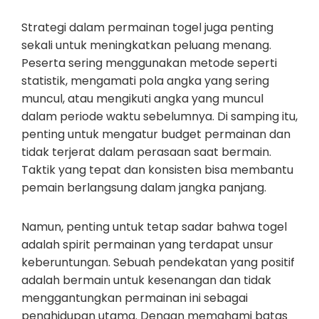
Strategi dalam permainan togel juga penting
sekali untuk meningkatkan peluang menang.
Peserta sering menggunakan metode seperti
statistik, mengamati pola angka yang sering
muncul, atau mengikuti angka yang muncul
dalam periode waktu sebelumnya. Di samping itu,
penting untuk mengatur budget permainan dan
tidak terjerat dalam perasaan saat bermain.
Taktik yang tepat dan konsisten bisa membantu
pemain berlangsung dalam jangka panjang.
Namun, penting untuk tetap sadar bahwa togel
adalah spirit permainan yang terdapat unsur
keberuntungan. Sebuah pendekatan yang positif
adalah bermain untuk kesenangan dan tidak
menggantungkan permainan ini sebagai
penghidupan utama. Dengan memahami batas