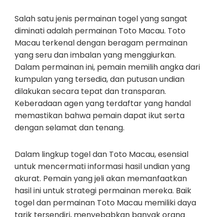
Salah satu jenis permainan togel yang sangat
diminati adalah permainan Toto Macau. Toto
Macau terkenal dengan beragam permainan
yang seru dan imbalan yang menggiurkan.
Dalam permainan ini, pemain memilih angka dari
kumpulan yang tersedia, dan putusan undian
dilakukan secara tepat dan transparan.
Keberadaan agen yang terdaftar yang handal
memastikan bahwa pemain dapat ikut serta
dengan selamat dan tenang.
Dalam lingkup togel dan Toto Macau, esensial
untuk mencermati informasi hasil undian yang
akurat. Pemain yang jeli akan memanfaatkan
hasil ini untuk strategi permainan mereka. Baik
togel dan permainan Toto Macau memiliki daya
tarik tersendiri, menyebabkan banyak orang