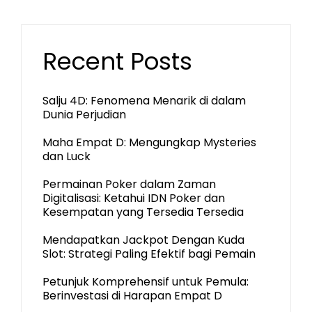
Recent Posts
Salju 4D: Fenomena Menarik di dalam
Dunia Perjudian
Maha Empat D: Mengungkap Mysteries
dan Luck
Permainan Poker dalam Zaman
Digitalisasi: Ketahui IDN Poker dan
Kesempatan yang Tersedia Tersedia
Mendapatkan Jackpot Dengan Kuda
Slot: Strategi Paling Efektif bagi Pemain
Petunjuk Komprehensif untuk Pemula:
Berinvestasi di Harapan Empat D