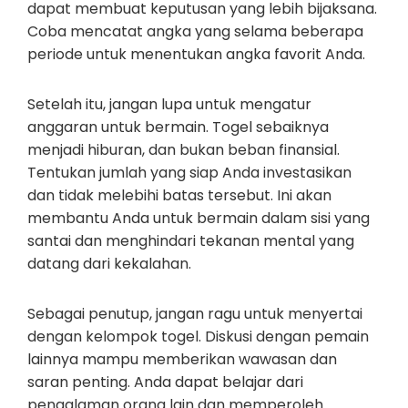
dapat membuat keputusan yang lebih bijaksana.
Coba mencatat angka yang selama beberapa
periode untuk menentukan angka favorit Anda.
Setelah itu, jangan lupa untuk mengatur
anggaran untuk bermain. Togel sebaiknya
menjadi hiburan, dan bukan beban finansial.
Tentukan jumlah yang siap Anda investasikan
dan tidak melebihi batas tersebut. Ini akan
membantu Anda untuk bermain dalam sisi yang
santai dan menghindari tekanan mental yang
datang dari kekalahan.
Sebagai penutup, jangan ragu untuk menyertai
dengan kelompok togel. Diskusi dengan pemain
lainnya mampu memberikan wawasan dan
saran penting. Anda dapat belajar dari
pengalaman orang lain dan memperoleh