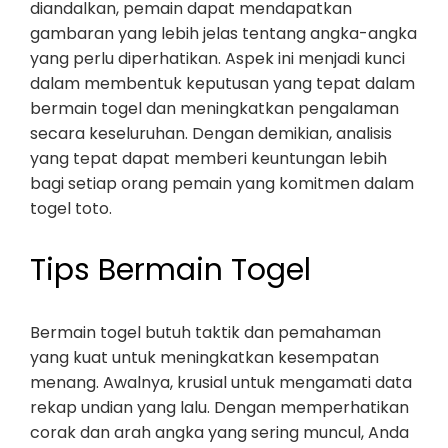
diandalkan, pemain dapat mendapatkan
gambaran yang lebih jelas tentang angka-angka
yang perlu diperhatikan. Aspek ini menjadi kunci
dalam membentuk keputusan yang tepat dalam
bermain togel dan meningkatkan pengalaman
secara keseluruhan. Dengan demikian, analisis
yang tepat dapat memberi keuntungan lebih
bagi setiap orang pemain yang komitmen dalam
togel toto.
Tips Bermain Togel
Bermain togel butuh taktik dan pemahaman
yang kuat untuk meningkatkan kesempatan
menang. Awalnya, krusial untuk mengamati data
rekap undian yang lalu. Dengan memperhatikan
corak dan arah angka yang sering muncul, Anda