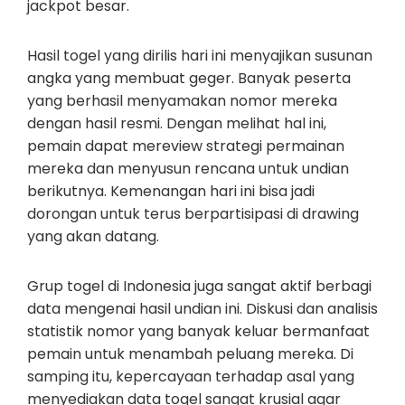
jackpot besar.
Hasil togel yang dirilis hari ini menyajikan susunan
angka yang membuat geger. Banyak peserta
yang berhasil menyamakan nomor mereka
dengan hasil resmi. Dengan melihat hal ini,
pemain dapat mereview strategi permainan
mereka dan menyusun rencana untuk undian
berikutnya. Kemenangan hari ini bisa jadi
dorongan untuk terus berpartisipasi di drawing
yang akan datang.
Grup togel di Indonesia juga sangat aktif berbagi
data mengenai hasil undian ini. Diskusi dan analisis
statistik nomor yang banyak keluar bermanfaat
pemain untuk menambah peluang mereka. Di
samping itu, kepercayaan terhadap asal yang
menyediakan data togel sangat krusial agar