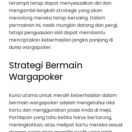
terampil tetap dapat menyesuaikan diri dan
mengambil langkah strategis yang akan
menolong mereka tetap bersaing. Dalam
permainan ini, nasib mungkin datang dan pergi,
tetapi penguasaan skill dapat membantu
menciptakan keberhasilan jangka panjang di
dunia wargapoker.
Strategi Bermain
Wargapoker
Kunci utama untuk meraih keberhasilan dalam
bermain wargapoker adalah mengetahui nilai
kartu dan menggunakan posisi Anda di meja.
Partisipan yang tahu ketika harus bertarung,
meningkatkan, atau melipat kartu mereka sesuai