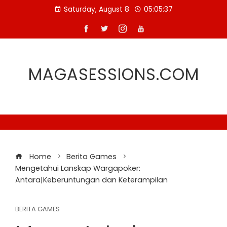
Skip
Saturday, August 8
05:05:37
to
content
MAGASESSIONS.COM
Home
Berita Games
Mengetahui Lanskap Wargapoker:
Antara|Keberuntungan dan Keterampilan
BERITA GAMES