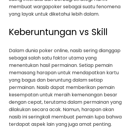
membuat wargapoker sebagai suatu fenomena
yang layak untuk diketahui lebih dalam.
Keberuntungan vs Skill
Dalam dunia poker online, nasib sering dianggap
sebagai salah satu faktor utama yang
menentukan hasil permainan. Setiap pemain
memasang harapan untuk mendapatkan kartu
yang bagus dan beruntung dalam setiap
permainan. Nasib dapat memberikan pemain
kesempatan untuk meraih kemenangan besar
dengan cepat, terutama dalam permainan yang
dilakukan secara acak. Namun, harapan akan
nasib ini seringkali membuat pemain lupa bahwa
terdapat aspek lain yang juga amat penting.