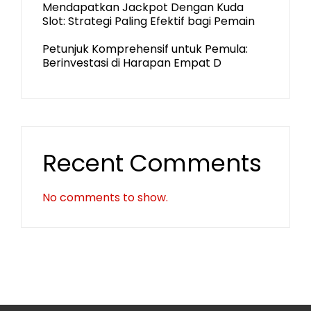
Mendapatkan Jackpot Dengan Kuda
Slot: Strategi Paling Efektif bagi Pemain
Petunjuk Komprehensif untuk Pemula:
Berinvestasi di Harapan Empat D
Recent Comments
No comments to show.