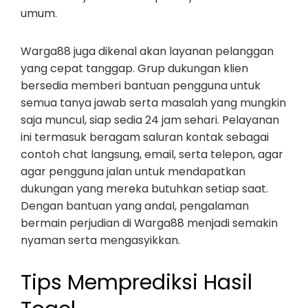
umum.
Warga88 juga dikenal akan layanan pelanggan
yang cepat tanggap. Grup dukungan klien
bersedia memberi bantuan pengguna untuk
semua tanya jawab serta masalah yang mungkin
saja muncul, siap sedia 24 jam sehari. Pelayanan
ini termasuk beragam saluran kontak sebagai
contoh chat langsung, email, serta telepon, agar
agar pengguna jalan untuk mendapatkan
dukungan yang mereka butuhkan setiap saat.
Dengan bantuan yang andal, pengalaman
bermain perjudian di Warga88 menjadi semakin
nyaman serta mengasyikkan.
Tips Memprediksi Hasil