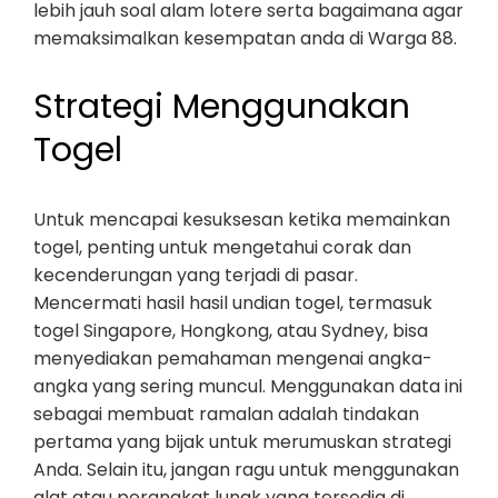
lebih jauh soal alam lotere serta bagaimana agar
memaksimalkan kesempatan anda di Warga 88.
Strategi Menggunakan
Togel
Untuk mencapai kesuksesan ketika memainkan
togel, penting untuk mengetahui corak dan
kecenderungan yang terjadi di pasar.
Mencermati hasil hasil undian togel, termasuk
togel Singapore, Hongkong, atau Sydney, bisa
menyediakan pemahaman mengenai angka-
angka yang sering muncul. Menggunakan data ini
sebagai membuat ramalan adalah tindakan
pertama yang bijak untuk merumuskan strategi
Anda. Selain itu, jangan ragu untuk menggunakan
alat atau perangkat lunak yang tersedia di