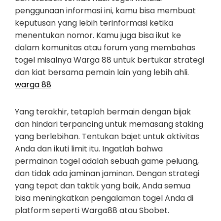
penggunaan informasi ini, kamu bisa membuat
keputusan yang lebih terinformasi ketika
menentukan nomor. Kamu juga bisa ikut ke
dalam komunitas atau forum yang membahas
togel misalnya Warga 88 untuk bertukar strategi
dan kiat bersama pemain lain yang lebih ahli.
warga 88
Yang terakhir, tetaplah bermain dengan bijak
dan hindari terpancing untuk memasang staking
yang berlebihan. Tentukan bajet untuk aktivitas
Anda dan ikuti limit itu. Ingatlah bahwa
permainan togel adalah sebuah game peluang,
dan tidak ada jaminan jaminan. Dengan strategi
yang tepat dan taktik yang baik, Anda semua
bisa meningkatkan pengalaman togel Anda di
platform seperti Warga88 atau Sbobet.