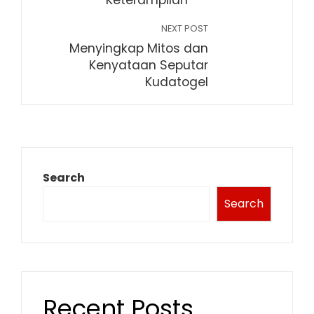
Keterampilan
NEXT POST
Menyingkap Mitos dan
Kenyataan Seputar
Kudatogel
Search
Search
Recent Posts