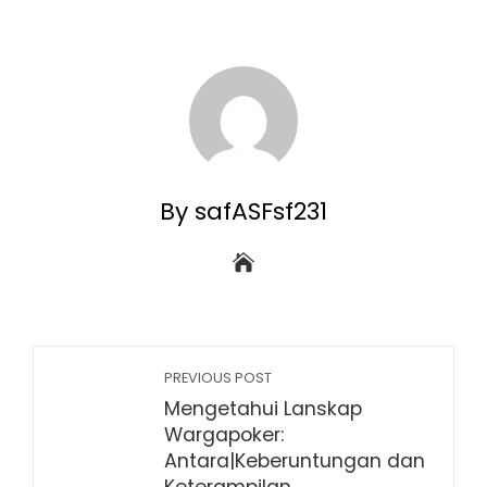
By safASFsf231
PREVIOUS POST
Mengetahui Lanskap
Wargapoker:
Antara|Keberuntungan dan