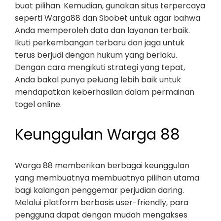
buat pilihan. Kemudian, gunakan situs terpercaya
seperti Warga88 dan Sbobet untuk agar bahwa
Anda memperoleh data dan layanan terbaik.
Ikuti perkembangan terbaru dan jaga untuk
terus berjudi dengan hukum yang berlaku.
Dengan cara mengikuti strategi yang tepat,
Anda bakal punya peluang lebih baik untuk
mendapatkan keberhasilan dalam permainan
togel online.
Keunggulan Warga 88
Warga 88 memberikan berbagai keunggulan
yang membuatnya membuatnya pilihan utama
bagi kalangan penggemar perjudian daring.
Melalui platform berbasis user-friendly, para
pengguna dapat dengan mudah mengakses