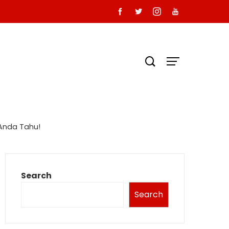
 Anda Tahu!
Search
Search