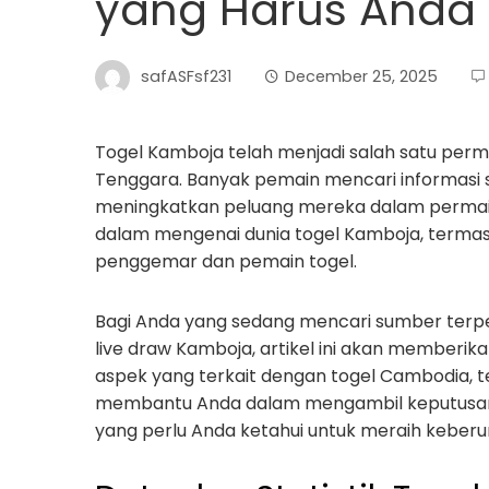
yang Harus Anda 
safASFsf231
December 25, 2025
Togel Kamboja telah menjadi salah satu perm
Tenggara. Banyak pemain mencari informasi s
meningkatkan peluang mereka dalam permainan 
dalam mengenai dunia togel Kamboja, termasu
penggemar dan pemain togel.
Bagi Anda yang sedang mencari sumber terpe
live draw Kamboja, artikel ini akan member
aspek yang terkait dengan togel Cambodia, te
membantu Anda dalam mengambil keputusan s
yang perlu Anda ketahui untuk meraih keber