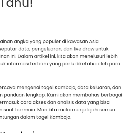
Tahu!
ainan angka yang populer di kawasan Asia
eputar data, pengeluaran, dan live draw untuk
ini. Dalam artikel ini, kita akan menelusuri lebih
k informasi terbaru yang perlu diketahui oleh para
rcaya mengenai togel Kamboja, data keluaran, dan
ikan panduan lengkap. Kami akan membahas berbagai
rmasuk cara akses dan analisis data yang bisa
aat bermain. Mari kita mulai menjelajahi semua
untungan dalam togel Kamboja.