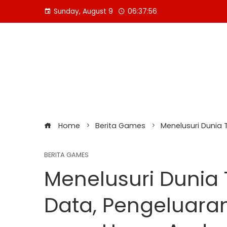
Skip
Sunday, August 9
06:37:56
to
content
Home
Berita Games
Menelusuri Dunia 
BERITA GAMES
Menelusuri Dunia
Data, Pengeluaran