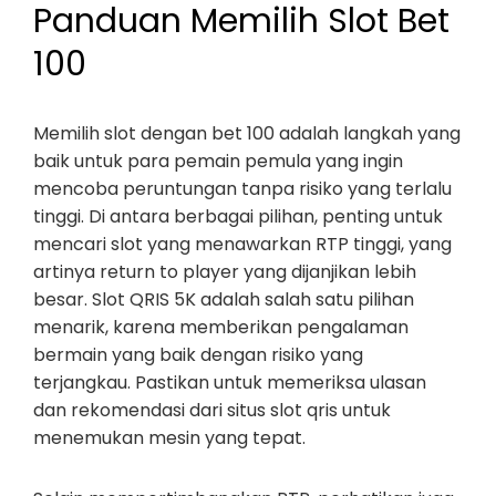
Panduan Memilih Slot Bet
100
Memilih slot dengan bet 100 adalah langkah yang
baik untuk para pemain pemula yang ingin
mencoba peruntungan tanpa risiko yang terlalu
tinggi. Di antara berbagai pilihan, penting untuk
mencari slot yang menawarkan RTP tinggi, yang
artinya return to player yang dijanjikan lebih
besar. Slot QRIS 5K adalah salah satu pilihan
menarik, karena memberikan pengalaman
bermain yang baik dengan risiko yang
terjangkau. Pastikan untuk memeriksa ulasan
dan rekomendasi dari situs slot qris untuk
menemukan mesin yang tepat.