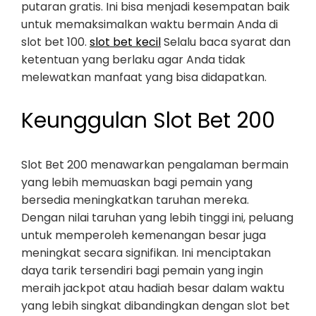
putaran gratis. Ini bisa menjadi kesempatan baik
untuk memaksimalkan waktu bermain Anda di
slot bet 100.
slot bet kecil
Selalu baca syarat dan
ketentuan yang berlaku agar Anda tidak
melewatkan manfaat yang bisa didapatkan.
Keunggulan Slot Bet 200
Slot Bet 200 menawarkan pengalaman bermain
yang lebih memuaskan bagi pemain yang
bersedia meningkatkan taruhan mereka.
Dengan nilai taruhan yang lebih tinggi ini, peluang
untuk memperoleh kemenangan besar juga
meningkat secara signifikan. Ini menciptakan
daya tarik tersendiri bagi pemain yang ingin
meraih jackpot atau hadiah besar dalam waktu
yang lebih singkat dibandingkan dengan slot bet