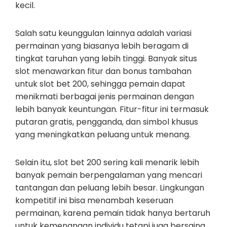
kecil.
Salah satu keunggulan lainnya adalah variasi
permainan yang biasanya lebih beragam di
tingkat taruhan yang lebih tinggi. Banyak situs
slot menawarkan fitur dan bonus tambahan
untuk slot bet 200, sehingga pemain dapat
menikmati berbagai jenis permainan dengan
lebih banyak keuntungan. Fitur-fitur ini termasuk
putaran gratis, pengganda, dan simbol khusus
yang meningkatkan peluang untuk menang.
Selain itu, slot bet 200 sering kali menarik lebih
banyak pemain berpengalaman yang mencari
tantangan dan peluang lebih besar. Lingkungan
kompetitif ini bisa menambah keseruan
permainan, karena pemain tidak hanya bertaruh
untuk kemenangan individu tetapi juga bersaing