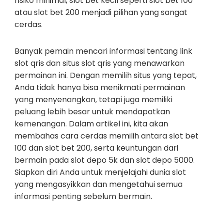
risiko minimal, slot bet kecil seperti slot bet 100
atau slot bet 200 menjadi pilihan yang sangat
cerdas.
Banyak pemain mencari informasi tentang link
slot qris dan situs slot qris yang menawarkan
permainan ini. Dengan memilih situs yang tepat,
Anda tidak hanya bisa menikmati permainan
yang menyenangkan, tetapi juga memiliki
peluang lebih besar untuk mendapatkan
kemenangan. Dalam artikel ini, kita akan
membahas cara cerdas memilih antara slot bet
100 dan slot bet 200, serta keuntungan dari
bermain pada slot depo 5k dan slot depo 5000.
Siapkan diri Anda untuk menjelajahi dunia slot
yang mengasyikkan dan mengetahui semua
informasi penting sebelum bermain.