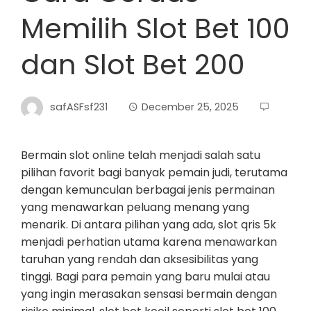
Memilih Slot Bet 100
dan Slot Bet 200
safASFsf231
December 25, 2025
Bermain slot online telah menjadi salah satu
pilihan favorit bagi banyak pemain judi, terutama
dengan kemunculan berbagai jenis permainan
yang menawarkan peluang menang yang
menarik. Di antara pilihan yang ada, slot qris 5k
menjadi perhatian utama karena menawarkan
taruhan yang rendah dan aksesibilitas yang
tinggi. Bagi para pemain yang baru mulai atau
yang ingin merasakan sensasi bermain dengan