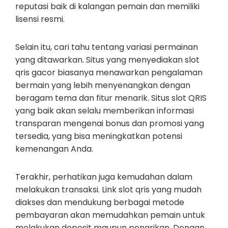
reputasi baik di kalangan pemain dan memiliki
lisensi resmi.
Selain itu, cari tahu tentang variasi permainan
yang ditawarkan. Situs yang menyediakan slot
qris gacor biasanya menawarkan pengalaman
bermain yang lebih menyenangkan dengan
beragam tema dan fitur menarik. Situs slot QRIS
yang baik akan selalu memberikan informasi
transparan mengenai bonus dan promosi yang
tersedia, yang bisa meningkatkan potensi
kemenangan Anda.
Terakhir, perhatikan juga kemudahan dalam
melakukan transaksi. Link slot qris yang mudah
diakses dan mendukung berbagai metode
pembayaran akan memudahkan pemain untuk
melakukan deposit maupun penarikan. Dengan