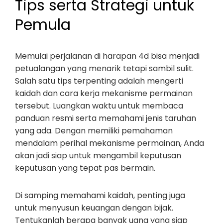
Tips serta Strategi untuk
Pemula
Memulai perjalanan di harapan 4d bisa menjadi
petualangan yang menarik tetapi sambil sulit.
Salah satu tips terpenting adalah mengerti
kaidah dan cara kerja mekanisme permainan
tersebut. Luangkan waktu untuk membaca
panduan resmi serta memahami jenis taruhan
yang ada. Dengan memiliki pemahaman
mendalam perihal mekanisme permainan, Anda
akan jadi siap untuk mengambil keputusan
keputusan yang tepat pas bermain.
Di samping memahami kaidah, penting juga
untuk menyusun keuangan dengan bijak.
Tentukanlah berapa banyak uang yang siap