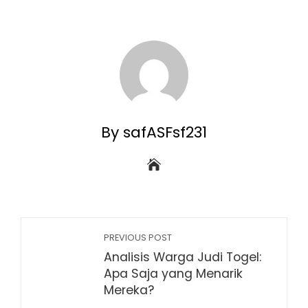
By safASFsf231
PREVIOUS POST
Analisis Warga Judi Togel:
Apa Saja yang Menarik
Mereka?