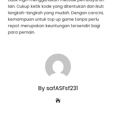
lain. Cukup ketik kode yang ditentukan dan ikuti
langkah-langkah yang mudah. Dengan cara ini,
kemampuan untuk top up game tanpa perlu
repot merupakan keuntungan tersendiri bagi
para pemain.
By safASFsf231