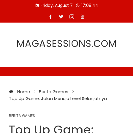
Skip
Friday, August 7
17:09:44
to
content
MAGASESSIONS.COM
Home
Berita Games
Top Up Game: Jalan Menuju Level Selanjutnya
BERITA GAMES
Top Up Game: