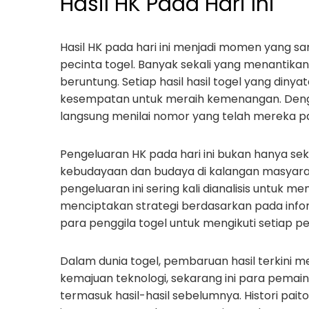
Hasil HK Pada Hari Ini
Hasil HK pada hari ini menjadi momen yang sa
pecinta togel. Banyak sekali yang menantika
beruntung. Setiap hasil hasil togel yang din
kesempatan untuk meraih kemenangan. Deng
langsung menilai nomor yang telah mereka p
Pengeluaran HK pada hari ini bukan hanya sek
kebudayaan dan budaya di kalangan masyarak
pengeluaran ini sering kali dianalisis untu
menciptakan strategi berdasarkan pada inform
para penggila togel untuk mengikuti setiap p
Dalam dunia togel, pembaruan hasil terkini m
kemajuan teknologi, sekarang ini para pema
termasuk hasil-hasil sebelumnya. Histori pai