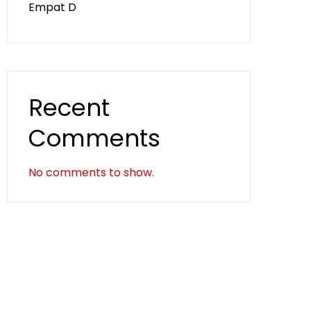
Empat D
Recent
Comments
No comments to show.