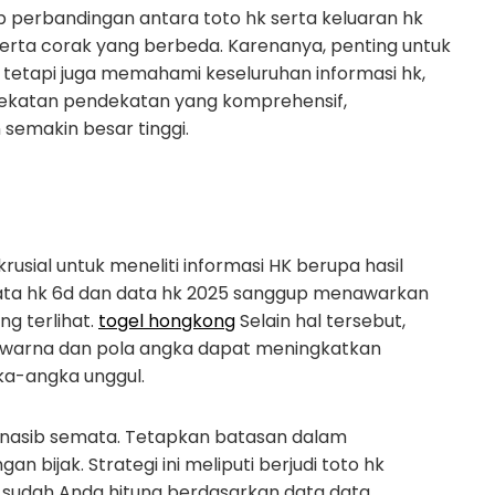
p perbandingan antara toto hk serta keluaran hk
i serta corak yang berbeda. Karenanya, penting untuk
, tetapi juga memahami keseluruhan informasi hk,
ekatan pendekatan yang komprehensif,
semakin besar tinggi.
usial untuk meneliti informasi HK berupa hasil
ata hk 6d dan data hk 2025 sanggup menawarkan
g terlihat.
togel hongkong
Selain hal tersebut,
warna dan pola angka dapat meningkatkan
a-angka unggul.
 nasib semata. Tetapkan batasan dalam
n bijak. Strategi ini meliputi berjudi toto hk
sudah Anda hitung berdasarkan data data.