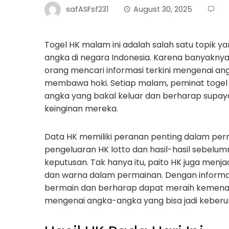
safASFsf231
August 30, 2025
Togel HK malam ini adalah salah satu topik 
angka di negara Indonesia. Karena banyakn
orang mencari informasi terkini mengenai a
membawa hoki. Setiap malam, peminat togel
angka yang bakal keluar dan berharap supaya
keinginan mereka.
Data HK memiliki peranan penting dalam per
pengeluaran HK lotto dan hasil-hasil sebe
keputusan. Tak hanya itu, paito HK juga menj
dan warna dalam permainan. Dengan informas
bermain dan berharap dapat meraih kemenang
mengenai angka-angka yang bisa jadi keberu