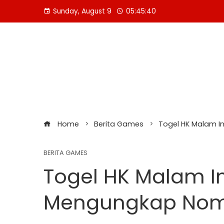
Skip
Sunday, August 9
05:45:40
to
content
Home
Berita Games
Togel HK Malam I
BERITA GAMES
Togel HK Malam In
Mengungkap Nom