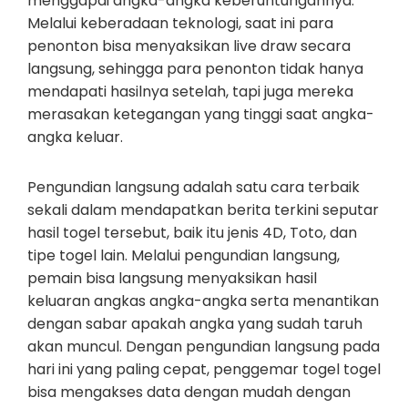
menggapai angka-angka keberuntungannya.
Melalui keberadaan teknologi, saat ini para
penonton bisa menyaksikan live draw secara
langsung, sehingga para penonton tidak hanya
mendapati hasilnya setelah, tapi juga mereka
merasakan ketegangan yang tinggi saat angka-
angka keluar.
Pengundian langsung adalah satu cara terbaik
sekali dalam mendapatkan berita terkini seputar
hasil togel tersebut, baik itu jenis 4D, Toto, dan
tipe togel lain. Melalui pengundian langsung,
pemain bisa langsung menyaksikan hasil
keluaran angkas angka-angka serta menantikan
dengan sabar apakah angka yang sudah taruh
akan muncul. Dengan pengundian langsung pada
hari ini yang paling cepat, penggemar togel togel
bisa mengakses data dengan mudah dengan