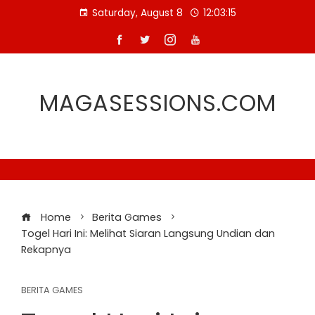
Skip
Saturday, August 8
12:03:15
to
content
MAGASESSIONS.COM
Home
Berita Games
Togel Hari Ini: Melihat Siaran Langsung Undian dan
Rekapnya
BERITA GAMES