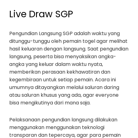
Live Draw SGP
Pengundian Langsung SGP adalah waktu yang
ditunggu-tunggu oleh pemain togel agar melihat
hasil keluaran dengan langsung. Saat pengundian
langsung, peserta bisa menyaksikan angka-
angka yang keluar dalam waktu nyata,
memberikan perasaan kekhawatiran dan
kegembiraan untuk setiap pemain. Acara ini
umumnya ditayangkan melalui saluran daring
atau saluran khusus yang ada, agar everyone
bisa mengikutinya dari mana saja.
Pelaksanaan pengundian langsung dilakukan
menggunakan menggunakan teknologi
transparan dan tepercaya, agar para pemain