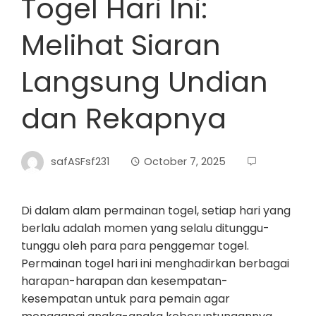
Togel Hari Ini:
Melihat Siaran
Langsung Undian
dan Rekapnya
safASFsf231
October 7, 2025
Di dalam alam permainan togel, setiap hari yang
berlalu adalah momen yang selalu ditunggu-
tunggu oleh para para penggemar togel.
Permainan togel hari ini menghadirkan berbagai
harapan-harapan dan kesempatan-
kesempatan untuk para pemain agar