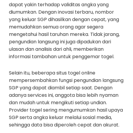
dapat yakin terhadap validitas angka yang
diumumkan. Dengan inovasi terbaru, nombor
yang keluar SGP dihasilkan dengan cepat, yang
memudahkan semua orang agar segera
mengetahui hasil taruhan mereka. Tidak jarang,
pengundian langsung ini juga dipadukan dari
ulasan dan analisis dari ahli, memberikan
informasi tambahan untuk penggemar togel.
Selain itu, beberapa situs togel online
mempersembahkan fungsi pengundian langsung
SGP yang dapat diambil setiap saat. Dengan
adanya services ini, anggota bisa lebih nyaman
dan mudah untuk mengikuti setiap undian.
Provider togel sering mengumumkan hasil upaya
SGP serta angka keluar melalui sosial media,
sehingga data bisa diperoleh cepat dan akurat.