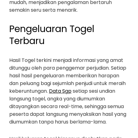
mudah, menjadikan pengalaman bertaruh
semakin seru serta menarik.
Pengeluaran Togel
Terbaru
Hasil Togel terkini menjadi informasi yang amat
ditunggu oleh para penggemar perjudian. Setiap
hasil hasil pengeluaran memberikan harapan
dan peluang bagi sejumlah penjudi untuk meraih
keberuntungan.
Data Sgp
setiap sesi undian
langsung togel, angka yang diumumkan
ditayangkan secara real-time, sehingga semua
peserta dapat langsung menyaksikan hasil yang
diumumkan tanpa harus berlama-lama.