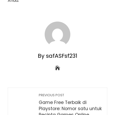
Anda.
By safASFsf231
PREVIOUS POST
Game Free Terbaik di
Playstore: Nomor satu untuk
Pecinta Games Online