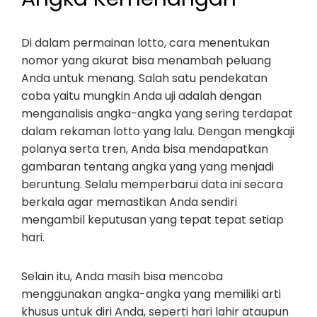
Di dalam permainan lotto, cara menentukan
nomor yang akurat bisa menambah peluang
Anda untuk menang. Salah satu pendekatan
coba yaitu mungkin Anda uji adalah dengan
menganalisis angka-angka yang sering terdapat
dalam rekaman lotto yang lalu. Dengan mengkaji
polanya serta tren, Anda bisa mendapatkan
gambaran tentang angka yang yang menjadi
beruntung. Selalu memperbarui data ini secara
berkala agar memastikan Anda sendiri
mengambil keputusan yang tepat tepat setiap
hari.
Selain itu, Anda masih bisa mencoba
menggunakan angka-angka yang memiliki arti
khusus untuk diri Anda, seperti hari lahir ataupun