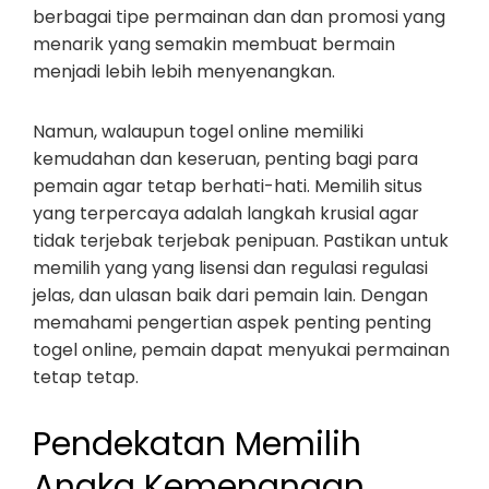
berbagai tipe permainan dan dan promosi yang
menarik yang semakin membuat bermain
menjadi lebih lebih menyenangkan.
Namun, walaupun togel online memiliki
kemudahan dan keseruan, penting bagi para
pemain agar tetap berhati-hati. Memilih situs
yang terpercaya adalah langkah krusial agar
tidak terjebak terjebak penipuan. Pastikan untuk
memilih yang yang lisensi dan regulasi regulasi
jelas, dan ulasan baik dari pemain lain. Dengan
memahami pengertian aspek penting penting
togel online, pemain dapat menyukai permainan
tetap tetap.
Pendekatan Memilih
Angka Kemenangan