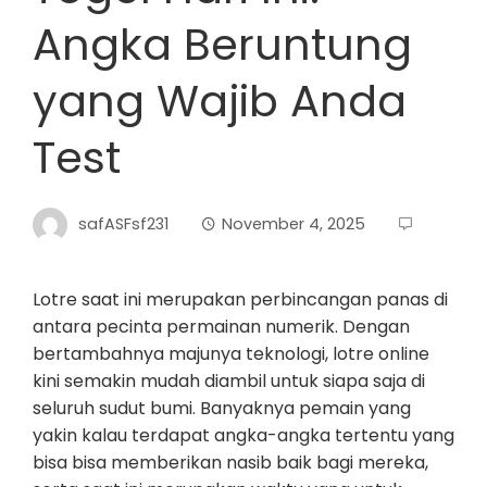
Angka Beruntung
yang Wajib Anda
Test
safASFsf231
November 4, 2025
Lotre saat ini merupakan perbincangan panas di
antara pecinta permainan numerik. Dengan
bertambahnya majunya teknologi, lotre online
kini semakin mudah diambil untuk siapa saja di
seluruh sudut bumi. Banyaknya pemain yang
yakin kalau terdapat angka-angka tertentu yang
bisa bisa memberikan nasib baik bagi mereka,