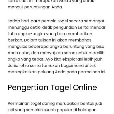
serta saat ini merupakan waktu yang untuk
menguji peruntungan Anda.
setiap hari, para pemain togel secara semangat
menunggu detik-detik pengundian serta mencari
tahu angka-angka yang bisa memberikan
berkah. Dalam tulisan ini akan membahas
mengulas beberapa angka beruntung yang bisa
Anda coba, dan menyajikan saran untuk memilih
angka yang tepat. Ayo kita eksplorasi lebih jauh
dunia lotre serta temukan bagaimana untuk
meningkatkan peluang Anda pada permainan ini.
Pengertian Togel Online
Permainan togel daring merupakan bentuk judi
judi yang semakin sudah populer di kalangan