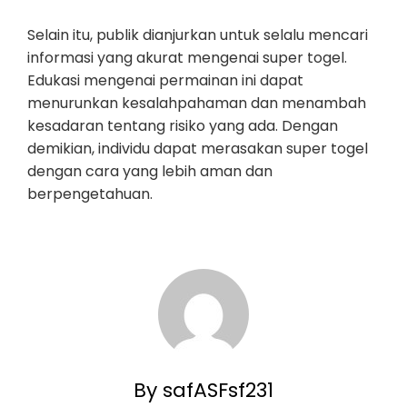
Selain itu, publik dianjurkan untuk selalu mencari
informasi yang akurat mengenai super togel.
Edukasi mengenai permainan ini dapat
menurunkan kesalahpahaman dan menambah
kesadaran tentang risiko yang ada. Dengan
demikian, individu dapat merasakan super togel
dengan cara yang lebih aman dan
berpengetahuan.
By safASFsf231