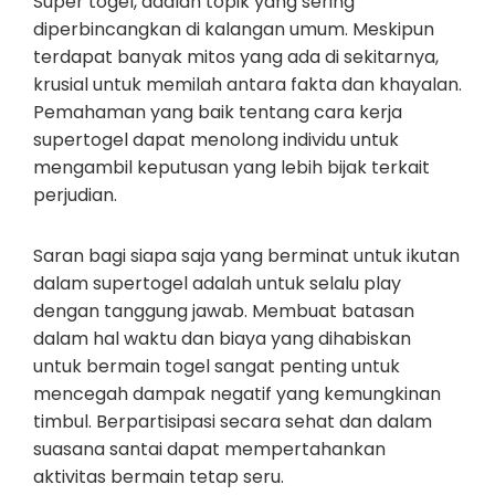
Super togel, adalah topik yang sering
diperbincangkan di kalangan umum. Meskipun
terdapat banyak mitos yang ada di sekitarnya,
krusial untuk memilah antara fakta dan khayalan.
Pemahaman yang baik tentang cara kerja
supertogel dapat menolong individu untuk
mengambil keputusan yang lebih bijak terkait
perjudian.
Saran bagi siapa saja yang berminat untuk ikutan
dalam supertogel adalah untuk selalu play
dengan tanggung jawab. Membuat batasan
dalam hal waktu dan biaya yang dihabiskan
untuk bermain togel sangat penting untuk
mencegah dampak negatif yang kemungkinan
timbul. Berpartisipasi secara sehat dan dalam
suasana santai dapat mempertahankan
aktivitas bermain tetap seru.