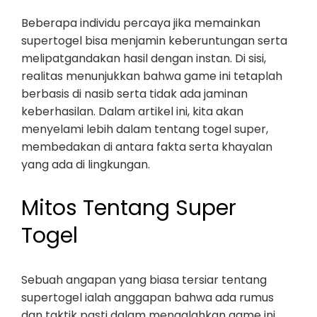
Beberapa individu percaya jika memainkan
supertogel bisa menjamin keberuntungan serta
melipatgandakan hasil dengan instan. Di sisi,
realitas menunjukkan bahwa game ini tetaplah
berbasis di nasib serta tidak ada jaminan
keberhasilan. Dalam artikel ini, kita akan
menyelami lebih dalam tentang togel super,
membedakan di antara fakta serta khayalan
yang ada di lingkungan.
Mitos Tentang Super
Togel
Sebuah angapan yang biasa tersiar tentang
supertogel ialah anggapan bahwa ada rumus
dan taktik pasti dalam mengalahkan game ini.