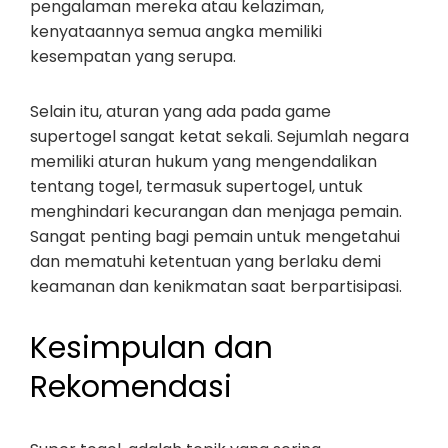
pengalaman mereka atau kelaziman,
kenyataannya semua angka memiliki
kesempatan yang serupa.
Selain itu, aturan yang ada pada game
supertogel sangat ketat sekali. Sejumlah negara
memiliki aturan hukum yang mengendalikan
tentang togel, termasuk supertogel, untuk
menghindari kecurangan dan menjaga pemain.
Sangat penting bagi pemain untuk mengetahui
dan mematuhi ketentuan yang berlaku demi
keamanan dan kenikmatan saat berpartisipasi.
Kesimpulan dan
Rekomendasi