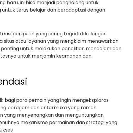
 baru, ini bisa menjadi penghalang untuk
g untuk terus belajar dan beradaptasi dengan
ensi penipuan yang sering terjadi di kalangan
a situs atau layanan yang mengklaim menawarkan
, penting untuk melakukan penelitian mendalam dan
ilitasnya untuk menjamin keamanan dan
endasi
 bagi para pemain yang ingin mengeksplorasi
 yang beragam dan antarmuka yang ramah
man yang menyenangkan dan menguntungkan.
enuhnya mekanisme permainan dan strategi yang
ukses.