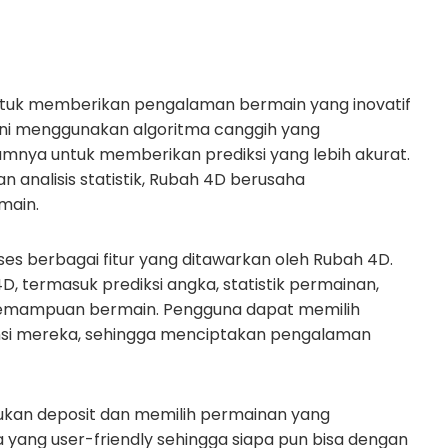
ntuk memberikan pengalaman bermain yang inovatif
ini menggunakan algoritma canggih yang
mnya untuk memberikan prediksi yang lebih akurat.
analisis statistik, Rubah 4D berusaha
main.
s berbagai fitur yang ditawarkan oleh Rubah 4D.
D, termasuk prediksi angka, statistik permainan,
 kemampuan bermain. Pengguna dapat memilih
nsi mereka, sehingga menciptakan pengalaman
ukan deposit dan memilih permainan yang
yang user-friendly sehingga siapa pun bisa dengan