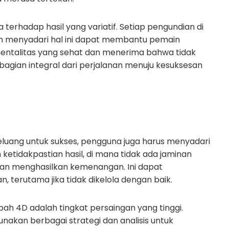
a terhadap hasil yang variatif. Setiap pengundian di
an menyadari hal ini dapat membantu pemain
entalitas yang sehat dan menerima bahwa tidak
agian integral dari perjalanan menuju kesuksesan
uang untuk sukses, pengguna juga harus menyadari
h ketidakpastian hasil, di mana tidak ada jaminan
akan menghasilkan kemenangan. Ini dapat
, terutama jika tidak dikelola dengan baik.
ah 4D adalah tingkat persaingan yang tinggi.
kan berbagai strategi dan analisis untuk