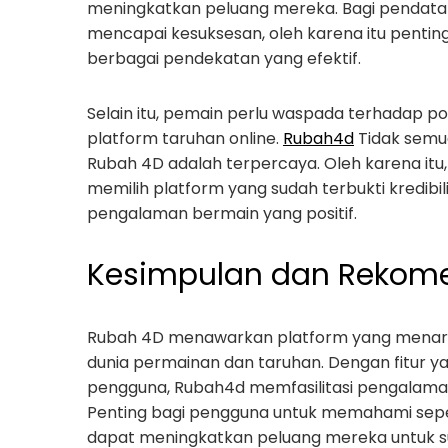
meningkatkan peluang mereka. Bagi pendatang
mencapai kesuksesan, oleh karena itu pentin
berbagai pendekatan yang efektif.
Selain itu, pemain perlu waspada terhadap pot
platform taruhan online.
Rubah4d
Tidak semu
Rubah 4D adalah terpercaya. Oleh karena itu
memilih platform yang sudah terbukti kredib
pengalaman bermain yang positif.
Kesimpulan dan Rekom
Rubah 4D menawarkan platform yang menarik
dunia permainan dan taruhan. Dengan fitur
pengguna, Rubah4d memfasilitasi pengala
Penting bagi pengguna untuk memahami sep
dapat meningkatkan peluang mereka untuk s