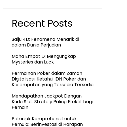
Recent Posts
Salju 4D: Fenomena Menarik di
dalam Dunia Perjudian
Maha Empat D: Mengungkap
Mysteries dan Luck
Permainan Poker dalam Zaman
Digitalisasi: Ketahui IDN Poker dan
Kesempatan yang Tersedia Tersedia
Mendapatkan Jackpot Dengan
Kuda Slot: Strategi Paling Efektif bagi
Pemain
Petunjuk Komprehensif untuk
Pemula: Berinvestasi di Harapan