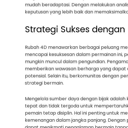
mudah beradaptasi. Dengan melakukan anali
keputusan yang lebih baik dan memaksimalk
Strategi Sukses dengan
Rubah 4D menawarkan berbagai peluang men
mencapai kesuksesan dalam permainan ini, 
mungkin muncul dalam pengundian. Pengamata
memberikan wawasan berharga yang dapat d
potensial. Selain itu, berkomunitas dengan pe
strategi bermain.
Mengelola sumber daya dengan bijak adalah
tepat dan tidak tergoda untuk mempertaruh
pemain tetap disiplin. Hal ini penting untuk
kemenangan dalam jangka panjang. Dengan 
dapat menikmati pengalaman bermain tanpa