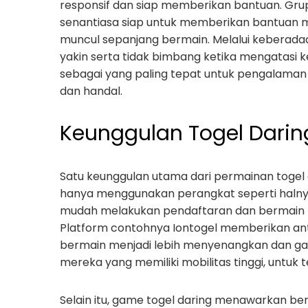
responsif dan siap memberikan bantuan. Gru
senantiasa siap untuk memberikan bantuan 
muncul sepanjang bermain. Melalui keberada
yakin serta tidak bimbang ketika mengatasi 
sebagai yang paling tepat untuk pengalaman 
dan handal.
Keunggulan Togel Darin
Satu keunggulan utama dari permainan togel 
hanya menggunakan perangkat seperti halny
mudah melakukan pendaftaran dan bermain p
Platform contohnya Iontogel memberikan an
bermain menjadi lebih menyenangkan dan ga
mereka yang memiliki mobilitas tinggi, untu
Selain itu, game togel daring menawarkan ber