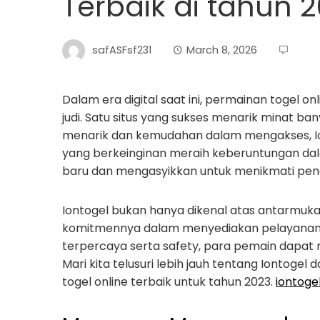
Terbaik di tahun 
safASFsf231
March 8, 2026
Dalam era digital saat ini, permainan togel 
judi. Satu situs yang sukses menarik minat ban
menarik dan kemudahan dalam mengakses, Ion
yang berkeinginan meraih keberuntungan da
baru dan mengasyikkan untuk menikmati peng
Iontogel bukan hanya dikenal atas antarmuka 
komitmennya dalam menyediakan pelayanan 
terpercaya serta safety, para pemain dapa
Mari kita telusuri lebih jauh tentang Iontogel
togel online terbaik untuk tahun 2023.
iontoge