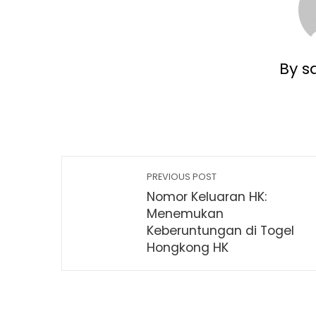
By s
PREVIOUS POST
Nomor Keluaran HK:
Menemukan
Keberuntungan di Togel
Hongkong HK