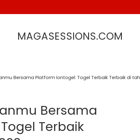
MAGASESSIONS.COM
nmu Bersama Platform Iontogel: Togel Terbaik Terbaik di ta
ganmu Bersama
 Togel Terbaik