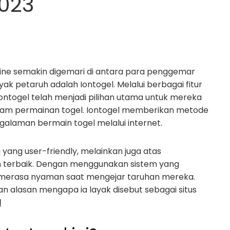
2023
online semakin digemari di antara para penggemar
yak petaruh adalah Iontogel. Melalui berbagai fitur
togel telah menjadi pilihan utama untuk mereka
lam permainan togel. Iontogel memberikan metode
alaman bermain togel melalui internet.
yang user-friendly, melainkan juga atas
terbaik. Dengan menggunakan sistem yang
t merasa nyaman saat mengejar taruhan mereka.
 dan alasan mengapa ia layak disebut sebagai situs
l