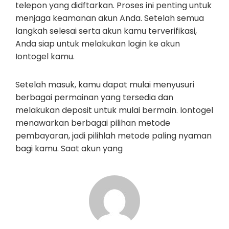
telepon yang didftarkan. Proses ini penting untuk
menjaga keamanan akun Anda. Setelah semua
langkah selesai serta akun kamu terverifikasi,
Anda siap untuk melakukan login ke akun
Iontogel kamu.
Setelah masuk, kamu dapat mulai menyusuri
berbagai permainan yang tersedia dan
melakukan deposit untuk mulai bermain. Iontogel
menawarkan berbagai pilihan metode
pembayaran, jadi pilihlah metode paling nyaman
bagi kamu. Saat akun yang