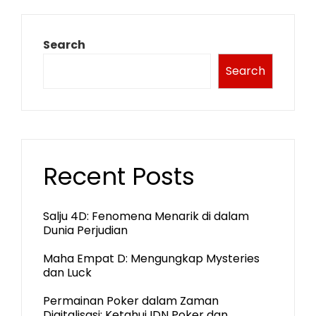
Search
Search
Recent Posts
Salju 4D: Fenomena Menarik di dalam
Dunia Perjudian
Maha Empat D: Mengungkap Mysteries
dan Luck
Permainan Poker dalam Zaman
Digitalisasi: Ketahui IDN Poker dan