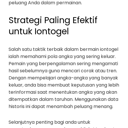
peluang Anda dalam permainan.
Strategi Paling Efektif
untuk Iontogel
Salah satu taktik terbaik dalam bermain iontogel
ialah memahami pola angka yang sering keluar.
Pemain yang berpengalaman sering mengamati
hasil sebelumnya guna mencari corak atau tren.
Dengan mempelajari angka-angka yang banyak
keluar, anda bisa membuat keputusan yang lebih
terinformasi saat menentukan angka yang akan
ditempatkan dalam taruhan. Menggunakan data
historis ini dapat menambah peluang menang.
Selanjutnya penting bagi anda untuk