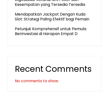
Kesempatan yang Tersedia Tersedia
Mendapatkan Jackpot Dengan Kuda
Slot: Strategi Paling Efektif bagi Pemain
Petunjuk Komprehensif untuk Pemula:
Berinvestasi di Harapan Empat D
Recent Comments
No comments to show.