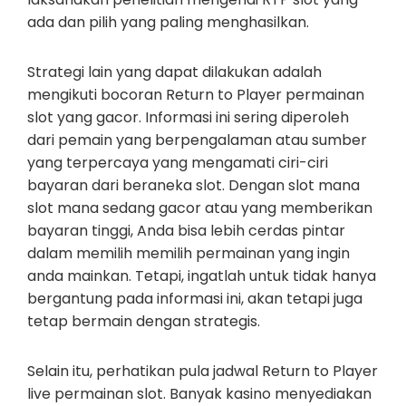
ada dan pilih yang paling menghasilkan.
Strategi lain yang dapat dilakukan adalah
mengikuti bocoran Return to Player permainan
slot yang gacor. Informasi ini sering diperoleh
dari pemain yang berpengalaman atau sumber
yang terpercaya yang mengamati ciri-ciri
bayaran dari beraneka slot. Dengan slot mana
slot mana sedang gacor atau yang memberikan
bayaran tinggi, Anda bisa lebih cerdas pintar
dalam memilih memilih permainan yang ingin
anda mainkan. Tetapi, ingatlah untuk tidak hanya
bergantung pada informasi ini, akan tetapi juga
tetap bermain dengan strategis.
Selain itu, perhatikan pula jadwal Return to Player
live permainan slot. Banyak kasino menyediakan