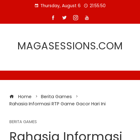
Skip
Thursday, August 6
21:55:51
to
content
MAGASESSIONS.COM
Home
Berita Games
Rahasia Informasi RTP Game Gacor Hari Ini
BERITA GAMES
Rahasia Informasi