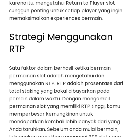
karena itu, mengetahui Return to Player slot
sungguh penting untuk setiap player yang ingin
memaksimalkan experiences bermain.
Strategi Menggunakan
RTP
Satu faktor dalam berhasil ketika bermain
permainan slot adalah mengetahui dan
menggunakan RTP. RTP adalah prosentase dari
total staking yang bakal dibayarkan pada
pemain dalam waktu. Dengan mengambil
permainan slot yang memiliki RTP tinggi, kamu
memperbesar kemungkinan untuk
mendapatkan kembali lebih banyak dari yang
Anda taruhkan. Sebelum anda mulai bermain,
laksanakan penelitian mengenai RTP slot yang