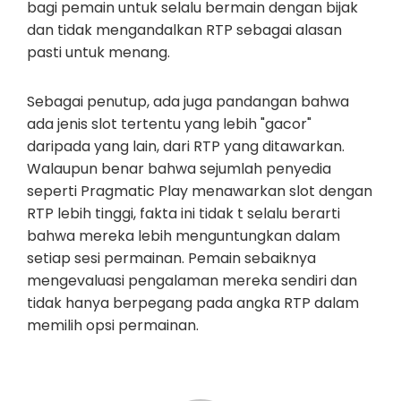
bagi pemain untuk selalu bermain dengan bijak
dan tidak mengandalkan RTP sebagai alasan
pasti untuk menang.
Sebagai penutup, ada juga pandangan bahwa
ada jenis slot tertentu yang lebih "gacor"
daripada yang lain, dari RTP yang ditawarkan.
Walaupun benar bahwa sejumlah penyedia
seperti Pragmatic Play menawarkan slot dengan
RTP lebih tinggi, fakta ini tidak t selalu berarti
bahwa mereka lebih menguntungkan dalam
setiap sesi permainan. Pemain sebaiknya
mengevaluasi pengalaman mereka sendiri dan
tidak hanya berpegang pada angka RTP dalam
memilih opsi permainan.