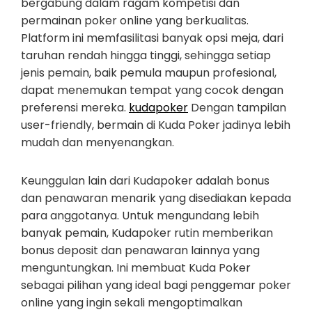
bergabung dalam ragam kompetisi dan
permainan poker online yang berkualitas.
Platform ini memfasilitasi banyak opsi meja, dari
taruhan rendah hingga tinggi, sehingga setiap
jenis pemain, baik pemula maupun profesional,
dapat menemukan tempat yang cocok dengan
preferensi mereka.
kudapoker
Dengan tampilan
user-friendly, bermain di Kuda Poker jadinya lebih
mudah dan menyenangkan.
Keunggulan lain dari Kudapoker adalah bonus
dan penawaran menarik yang disediakan kepada
para anggotanya. Untuk mengundang lebih
banyak pemain, Kudapoker rutin memberikan
bonus deposit dan penawaran lainnya yang
menguntungkan. Ini membuat Kuda Poker
sebagai pilihan yang ideal bagi penggemar poker
online yang ingin sekali mengoptimalkan