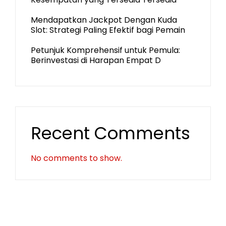
Mendapatkan Jackpot Dengan Kuda
Slot: Strategi Paling Efektif bagi Pemain
Petunjuk Komprehensif untuk Pemula:
Berinvestasi di Harapan Empat D
Recent Comments
No comments to show.