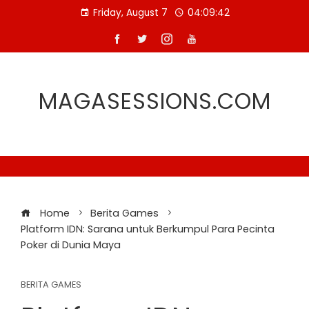
Skip
Friday, August 7
04:09:43
to
content
MAGASESSIONS.COM
Home
Berita Games
Platform IDN: Sarana untuk Berkumpul Para Pecinta
Poker di Dunia Maya
BERITA GAMES