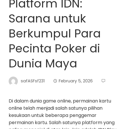
Platform IDN:
Sarana untuk
Berkumpul Para
Pecinta Poker di
Dunia Maya
safASFsf231
February 5, 2026
Di dalam dunia game online, permainan kartu
online telah menjadi salah satunya pilihan
kesukaan untuk beberapa penggemar
permainan kartu. Salah satunya platform yang