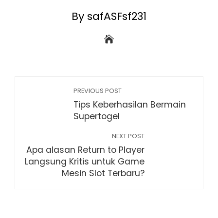
By safASFsf231
PREVIOUS POST
Tips Keberhasilan Bermain
Supertogel
NEXT POST
Apa alasan Return to Player
Langsung Kritis untuk Game
Mesin Slot Terbaru?