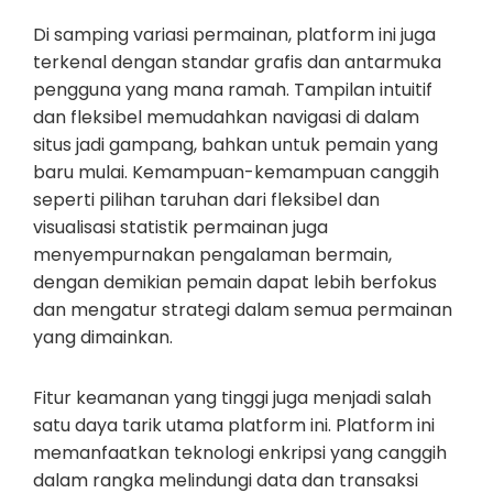
Di samping variasi permainan, platform ini juga
terkenal dengan standar grafis dan antarmuka
pengguna yang mana ramah. Tampilan intuitif
dan fleksibel memudahkan navigasi di dalam
situs jadi gampang, bahkan untuk pemain yang
baru mulai. Kemampuan-kemampuan canggih
seperti pilihan taruhan dari fleksibel dan
visualisasi statistik permainan juga
menyempurnakan pengalaman bermain,
dengan demikian pemain dapat lebih berfokus
dan mengatur strategi dalam semua permainan
yang dimainkan.
Fitur keamanan yang tinggi juga menjadi salah
satu daya tarik utama platform ini. Platform ini
memanfaatkan teknologi enkripsi yang canggih
dalam rangka melindungi data dan transaksi