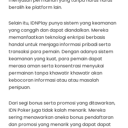
menyusuri permainan yang tanpa harus harus
beralih ke platform lain.
Selain itu, IDNPlay punya sistem yang keamanan
yang canggih dan dapat diandalkan. Mereka
memanfaatkan teknologi enkripsi berbasis
handal untuk menjaga informasi pribadi serta
transaksi para pemain. Dengan adanya sistem
keamanan yang kuat, para pemain dapat
merasa aman serta konsentrasi menyukai
permainan tanpa khawatir khawatir akan
kebocoran informasi atau atau masalah
penipuan.
Dari segi bonus serta promosi yang ditawarkan,
IDN Poker juga tidak kalah menarik. Mereka
sering menawarkan aneka bonus pendaftaran
dan promosi yang menarik yang dapat dapat