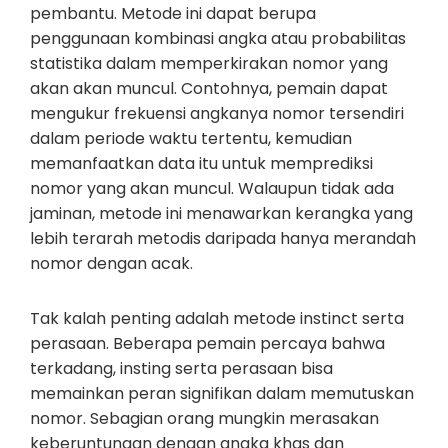
pembantu. Metode ini dapat berupa
penggunaan kombinasi angka atau probabilitas
statistika dalam memperkirakan nomor yang
akan akan muncul. Contohnya, pemain dapat
mengukur frekuensi angkanya nomor tersendiri
dalam periode waktu tertentu, kemudian
memanfaatkan data itu untuk memprediksi
nomor yang akan muncul. Walaupun tidak ada
jaminan, metode ini menawarkan kerangka yang
lebih terarah metodis daripada hanya merandah
nomor dengan acak.
Tak kalah penting adalah metode instinct serta
perasaan. Beberapa pemain percaya bahwa
terkadang, insting serta perasaan bisa
memainkan peran signifikan dalam memutuskan
nomor. Sebagian orang mungkin merasakan
keberuntungan dengan angka khas dan