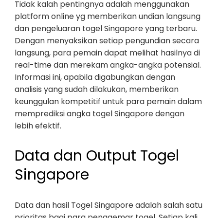
Tidak kalah pentingnya adalah menggunakan
platform online yg memberikan undian langsung
dan pengeluaran togel Singapore yang terbaru.
Dengan menyaksikan setiap pengundian secara
langsung, para pemain dapat melihat hasilnya di
real-time dan merekam angka-angka potensial.
Informasi ini, apabila digabungkan dengan
analisis yang sudah dilakukan, memberikan
keunggulan kompetitif untuk para pemain dalam
memprediksi angka togel Singapore dengan
lebih efektif.
Data dan Output Togel
Singapore
Data dan hasil Togel Singapore adalah salah satu
prioritas bagi para penggemar togel. Setiap kali