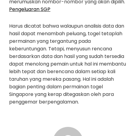
merumuskan nombor-nombor yang akan dipilih.
Pengeluaran SGP
Harus dicatat bahwa walaupun analisis data dan
hasil dapat menambah peluang, togel tetaplah
permainan yang tergantung pada
keberuntungan. Tetapi, menyusun rencana
berdasarkan data dan hasil yang sudah tersedia
dapat menolong pemain untuk hal ini membantu
lebih tepat dan berencana dalam setiap kali
taruhan yang mereka pasang. Hal ini adalah
bagian penting dalam permainan togel
Singapore yang kerap ditegaskan oleh para
penggemar berpengalaman.