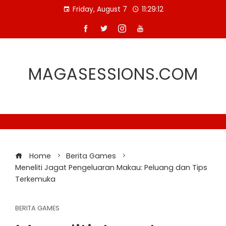
Skip
Friday, August 7
11:29:13
to
content
MAGASESSIONS.COM
Home
Berita Games
Meneliti Jagat Pengeluaran Makau: Peluang dan Tips
Terkemuka
BERITA GAMES