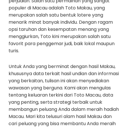
perjudian. Salah satu permainan yang sangat
populer di Macau adalah Toto Makau, yang
merupakan salah satu bentuk lotere yang
menarik minat banyak individu. Dengan ragam
opsi taruhan dan kesempatan menang yang
menggiurkan, Toto kini merupakan salah satu
favorit para penggemar judi, baik lokal maupun
turis.
Untuk Anda yang berminat dengan hasil Makau,
khususnya data terkait hasil undian dan informasi
yang berkaitan, tulisan ini akan menyediakan
wawasan yang berguna. Kami akan mengulas
tentang keluaran terkini dari Toto Macau, data
yang penting, serta strategi terbaik untuk
membangun peluang Anda dalam meraih hadiah
Macau. Mari kita telusuri alam hasil Makau dan
cari peluang yang bisa membantu Anda meraih