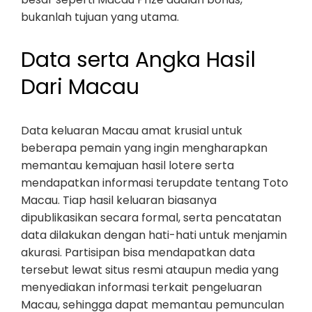
bukanlah tujuan yang utama.
Data serta Angka Hasil
Dari Macau
Data keluaran Macau amat krusial untuk
beberapa pemain yang ingin mengharapkan
memantau kemajuan hasil lotere serta
mendapatkan informasi terupdate tentang Toto
Macau. Tiap hasil keluaran biasanya
dipublikasikan secara formal, serta pencatatan
data dilakukan dengan hati-hati untuk menjamin
akurasi. Partisipan bisa mendapatkan data
tersebut lewat situs resmi ataupun media yang
menyediakan informasi terkait pengeluaran
Macau, sehingga dapat memantau pemunculan