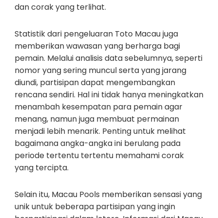
dan corak yang terlihat.
Statistik dari pengeluaran Toto Macau juga
memberikan wawasan yang berharga bagi
pemain. Melalui analisis data sebelumnya, seperti
nomor yang sering muncul serta yang jarang
diundi, partisipan dapat mengembangkan
rencana sendiri. Hal ini tidak hanya meningkatkan
menambah kesempatan para pemain agar
menang, namun juga membuat permainan
menjadi lebih menarik. Penting untuk melihat
bagaimana angka-angka ini berulang pada
periode tertentu tertentu memahami corak
yang tercipta.
Selain itu, Macau Pools memberikan sensasi yang
unik untuk beberapa partisipan yang ingin