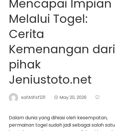
Mencapai Impian
Melalui Togel:
Cerita
Kemenangan dari
pihak
Jeniustoto.net
safASFsf231
May 20, 2026
Dalam dunia yang dihiasi oleh kesempatan,
permainan togel sudah jadi sebagai salah satu