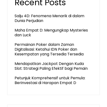
Recent Posts
Salju 4D: Fenomena Menarik di dalam
Dunia Perjudian
Maha Empat D: Mengungkap Mysteries
dan Luck
Permainan Poker dalam Zaman
Digitalisasi: Ketahui IDN Poker dan
Kesempatan yang Tersedia Tersedia
Mendapatkan Jackpot Dengan Kuda
Slot: Strategi Paling Efektif bagi Pemain
Petunjuk Komprehensif untuk Pemula:
Berinvestasi di Harapan Empat D