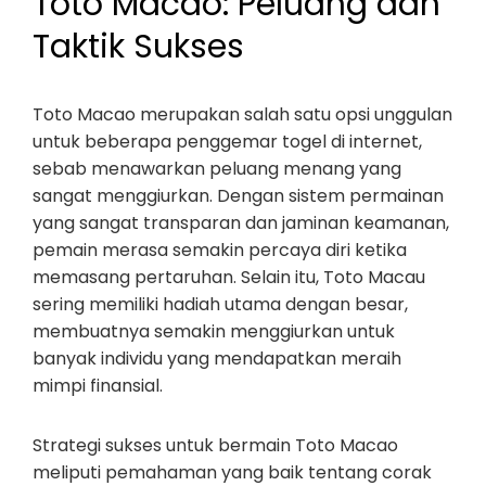
Toto Macao: Peluang dan
Taktik Sukses
Toto Macao merupakan salah satu opsi unggulan
untuk beberapa penggemar togel di internet,
sebab menawarkan peluang menang yang
sangat menggiurkan. Dengan sistem permainan
yang sangat transparan dan jaminan keamanan,
pemain merasa semakin percaya diri ketika
memasang pertaruhan. Selain itu, Toto Macau
sering memiliki hadiah utama dengan besar,
membuatnya semakin menggiurkan untuk
banyak individu yang mendapatkan meraih
mimpi finansial.
Strategi sukses untuk bermain Toto Macao
meliputi pemahaman yang baik tentang corak