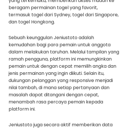
yang terkemuka, memberikan akses mudah ke
beragam permainan togel yang favorit,
termasuk togel dari Sydney, togel dari Singapore,
dan togel Hongkong.
Sebuah keunggulan Jeniustoto adalah
kemudahan bagi para pemain untuk anggota
dalam melakukan taruhan. Melalui tampilan yang
ramah pengguna, platform ini memungkinkan
pemain untuk dengan cepat memilih angka dan
jenis permainan yang ingin diikuti. Selain itu,
dukungan pelanggan yang responsive menjadi
nilai tambah, di mana setiap pertanyaan dan
masalah dapat ditangani dengan cepat,
menambah rasa percaya pemain kepada
platform ini.
Jeniustoto juga secara aktif memberikan data