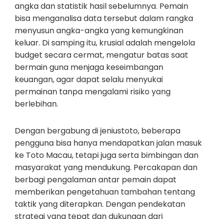
angka dan statistik hasil sebelumnya. Pemain
bisa menganalisa data tersebut dalam rangka
menyusun angka-angka yang kemungkinan
keluar. Di samping itu, krusial adalah mengelola
budget secara cermat, mengatur batas saat
bermain guna menjaga keseimbangan
keuangan, agar dapat selalu menyukai
permainan tanpa mengalami risiko yang
berlebihan.
Dengan bergabung di jeniustoto, beberapa
pengguna bisa hanya mendapatkan jalan masuk
ke Toto Macau, tetapi juga serta bimbingan dan
masyarakat yang mendukung. Percakapan dan
berbagi pengalaman antar pemain dapat
memberikan pengetahuan tambahan tentang
taktik yang diterapkan. Dengan pendekatan
strategi yang tepat dan dukungan dari