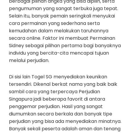
berbagai pilihan angka yang bisa dipilih, serta
pengumuman yang sangat terbuka juga tepat.
Selain itu, banyak pemain seringkali menyukai
cara permainan yang sederhana serta
kemudahan dalam melakukan taruhannya
secara online. Faktor ini membuat Permainan
Sidney sebagai pilihan pertama bagi banyaknya
individu yang bercita-cita mencapai tujuan
melalui perjudian.
Di sisi lain Togel SG menyediakan keunikan
tersendiri. Dikenal berkat nama yang baik baik
sambil cara yang terpercaya Perjudian
Singapura jadi beberapa favorit di antara
penggemar perjudian. Hasil yang sangat
diumumkan secara berkala dan banyak tipe
perjudian yang bisa ada menyediakan minatnya.
Banyak sekali peserta adalah aman dan tenang