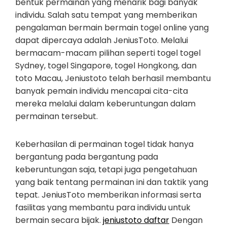
bentuk permainan yang menarik bagi banyak
individu. Salah satu tempat yang memberikan
pengalaman bermain bermain togel online yang
dapat dipercaya adalah JeniusToto. Melalui
bermacam-macam pilihan seperti togel togel
Sydney, togel Singapore, togel Hongkong, dan
toto Macau, Jeniustoto telah berhasil membantu
banyak pemain individu mencapai cita-cita
mereka melalui dalam keberuntungan dalam
permainan tersebut.
Keberhasilan di permainan togel tidak hanya
bergantung pada bergantung pada
keberuntungan saja, tetapi juga pengetahuan
yang baik tentang permainan ini dan taktik yang
tepat. JeniusToto memberikan informasi serta
fasilitas yang membantu para individu untuk
bermain secara bijak.
jeniustoto daftar
Dengan