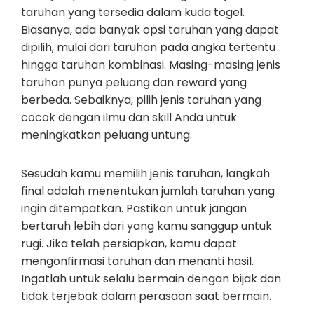
taruhan yang tersedia dalam kuda togel.
Biasanya, ada banyak opsi taruhan yang dapat
dipilih, mulai dari taruhan pada angka tertentu
hingga taruhan kombinasi. Masing-masing jenis
taruhan punya peluang dan reward yang
berbeda. Sebaiknya, pilih jenis taruhan yang
cocok dengan ilmu dan skill Anda untuk
meningkatkan peluang untung.
Sesudah kamu memilih jenis taruhan, langkah
final adalah menentukan jumlah taruhan yang
ingin ditempatkan. Pastikan untuk jangan
bertaruh lebih dari yang kamu sanggup untuk
rugi. Jika telah persiapkan, kamu dapat
mengonfirmasi taruhan dan menanti hasil.
Ingatlah untuk selalu bermain dengan bijak dan
tidak terjebak dalam perasaan saat bermain.