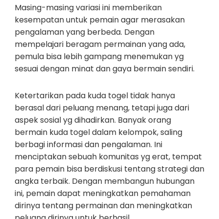
Masing-masing variasi ini memberikan
kesempatan untuk pemain agar merasakan
pengalaman yang berbeda. Dengan
mempelajari beragam permainan yang ada,
pemula bisa lebih gampang menemukan yg
sesuai dengan minat dan gaya bermain sendiri.
Ketertarikan pada kuda togel tidak hanya
berasal dari peluang menang, tetapi juga dari
aspek sosial yg dihadirkan. Banyak orang
bermain kuda togel dalam kelompok, saling
berbagi informasi dan pengalaman. Ini
menciptakan sebuah komunitas yg erat, tempat
para pemain bisa berdiskusi tentang strategi dan
angka terbaik. Dengan membangun hubungan
ini, pemain dapat meningkatkan pemahaman
dirinya tentang permainan dan meningkatkan
peluang dirinya untuk berhasil.