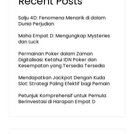
Recent Posts
Salju 4D: Fenomena Menarik di dalam
Dunia Perjudian
Maha Empat D: Mengungkap Mysteries
dan Luck
Permainan Poker dalam Zaman
Digitalisasi: Ketahui IDN Poker dan
Kesempatan yang Tersedia Tersedia
Mendapatkan Jackpot Dengan Kuda
Slot: Strategi Paling Efektif bagi Pemain
Petunjuk Komprehensif untuk Pemula:
Berinvestasi di Harapan Empat D