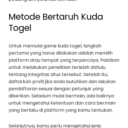
Metode Bertaruh Kuda
Togel
Untuk memulai game kuda togel, langkah
pertama yang harus dilakukan adalah memilih
platform atau tempat yang terpercaya. Pastikan
untuk melakukan penelitian terlebih dahulu
tentang integritas situs tersebut. Setelah itu,
daftarkan profil jika anda butuhkan dan lakukan
pendaftaran sesuai dengan petunjuk yang
diberikan. Sebelum mulai bermain, ada baiknya
untuk mengetahui ketentuan dan cara bermain
yang berlaku di platform yang kamu tentukan.
Selanjutnya, kamu perlu mengetahui jenis