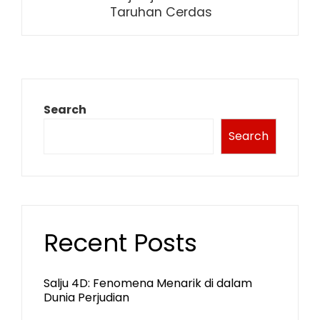
Taruhan Cerdas
Search
Search
Recent Posts
Salju 4D: Fenomena Menarik di dalam
Dunia Perjudian