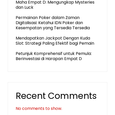
Maha Empat D: Mengungkap Mysteries
dan Luck
Permainan Poker dalam Zaman
Digitalisasi: Ketahui IDN Poker dan
Kesempatan yang Tersedia Tersedia
Mendapatkan Jackpot Dengan Kuda
Slot: Strategi Paling Efektif bagi Pemain
Petunjuk Komprehensif untuk Pemula:
Berinvestasi di Harapan Empat D
Recent Comments
No comments to show.