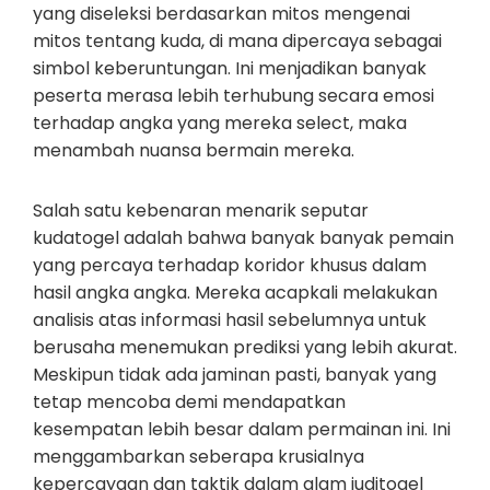
yang diseleksi berdasarkan mitos mengenai
mitos tentang kuda, di mana dipercaya sebagai
simbol keberuntungan. Ini menjadikan banyak
peserta merasa lebih terhubung secara emosi
terhadap angka yang mereka select, maka
menambah nuansa bermain mereka.
Salah satu kebenaran menarik seputar
kudatogel adalah bahwa banyak banyak pemain
yang percaya terhadap koridor khusus dalam
hasil angka angka. Mereka acapkali melakukan
analisis atas informasi hasil sebelumnya untuk
berusaha menemukan prediksi yang lebih akurat.
Meskipun tidak ada jaminan pasti, banyak yang
tetap mencoba demi mendapatkan
kesempatan lebih besar dalam permainan ini. Ini
menggambarkan seberapa krusialnya
kepercayaan dan taktik dalam alam juditogel