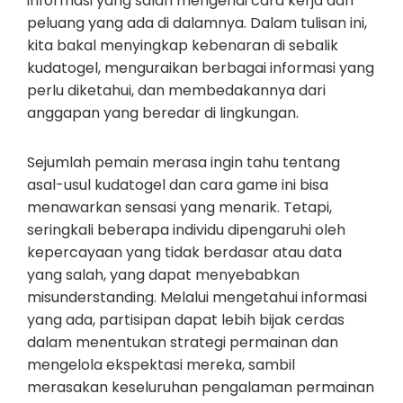
informasi yang salah mengenai cara kerja dan
peluang yang ada di dalamnya. Dalam tulisan ini,
kita bakal menyingkap kebenaran di sebalik
kudatogel, menguraikan berbagai informasi yang
perlu diketahui, dan membedakannya dari
anggapan yang beredar di lingkungan.
Sejumlah pemain merasa ingin tahu tentang
asal-usul kudatogel dan cara game ini bisa
menawarkan sensasi yang menarik. Tetapi,
seringkali beberapa individu dipengaruhi oleh
kepercayaan yang tidak berdasar atau data
yang salah, yang dapat menyebabkan
misunderstanding. Melalui mengetahui informasi
yang ada, partisipan dapat lebih bijak cerdas
dalam menentukan strategi permainan dan
mengelola ekspektasi mereka, sambil
merasakan keseluruhan pengalaman permainan