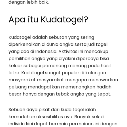
dengan lebih baik.
Apa itu Kudatogel?
Kudatogel adalah sebutan yang sering
diperkenalkan di dunia angka serta judi togel
yang ada di Indonesia. Aktivitas ini mencakup
pemilihan angka yang diyakini dipercaya bisa
keluar sebagai pemenang menang pada hasil
lotre. Kudatogel sangat populer di kalangan
masyarakat masyarakat mengapa menawarkan
peluang mendapatkan memenangkan hadiah
besar hanya dengan tebak angka yang tepat.
Sebuah daya pikat dari kuda togel ialah
kemudahan aksesibilitas nya. Banyak sekali
individu kini dapat bermain permainan ini dengan