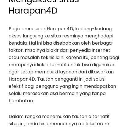
Harapan4D
Bagi semua user Harapan4D, kadang-kadang
akses langsung ke situs resminya menghadapi
kendala. Hal ini bisa disebabkan oleh berbagai
faktor, misalnya blokir dari penyedia internet
atau masalah teknis lain. Karena itu, penting bagi
mempunyai link alternatif untuk bisa digunakan
agar tetap memasuki layanan dari ditawarkan
Harapan4D. Tautan pengganti ini jadi solusi
efektif bagi pengguna yang ingin mendapatkan
selalu merasakan asa bermain yang tanpa
hambatan.
Dalam rangka menemukan tautan alternatif
situs ini, anda bisa mencarinya melalui forum