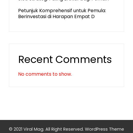
Petunjuk Komprehensif untuk Pemula:
Berinvestasi di Harapan Empat D
Recent Comments
No comments to show.
© 2021 Viral Mag. All Right Reserved.
WordPress Theme