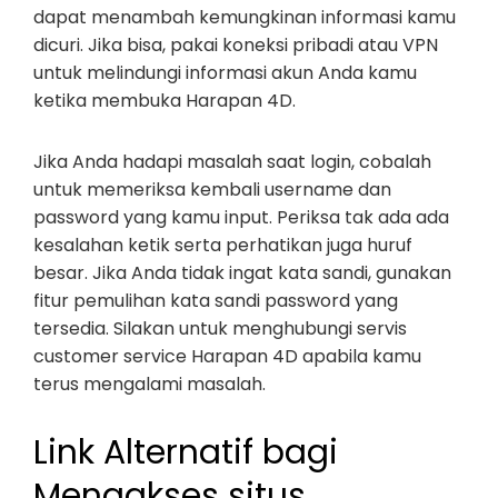
dapat menambah kemungkinan informasi kamu
dicuri. Jika bisa, pakai koneksi pribadi atau VPN
untuk melindungi informasi akun Anda kamu
ketika membuka Harapan 4D.
Jika Anda hadapi masalah saat login, cobalah
untuk memeriksa kembali username dan
password yang kamu input. Periksa tak ada ada
kesalahan ketik serta perhatikan juga huruf
besar. Jika Anda tidak ingat kata sandi, gunakan
fitur pemulihan kata sandi password yang
tersedia. Silakan untuk menghubungi servis
customer service Harapan 4D apabila kamu
terus mengalami masalah.
Link Alternatif bagi
Mengakses situs