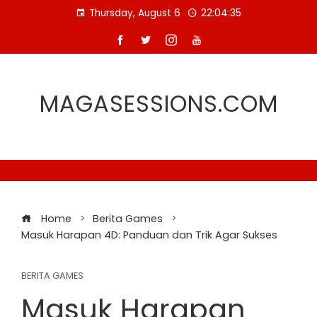
Skip
Thursday, August 6
22:04:35
to
content
MAGASESSIONS.COM
Home
Berita Games
Masuk Harapan 4D: Panduan dan Trik Agar Sukses
BERITA GAMES
Masuk Harapan