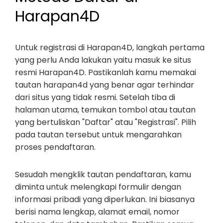
Harapan4D
Untuk registrasi di Harapan4D, langkah pertama
yang perlu Anda lakukan yaitu masuk ke situs
resmi Harapan4D. Pastikanlah kamu memakai
tautan harapan4d yang benar agar terhindar
dari situs yang tidak resmi. Setelah tiba di
halaman utama, temukan tombol atau tautan
yang bertuliskan "Daftar" atau "Registrasi". Pilih
pada tautan tersebut untuk mengarahkan
proses pendaftaran.
Sesudah mengklik tautan pendaftaran, kamu
diminta untuk melengkapi formulir dengan
informasi pribadi yang diperlukan. Ini biasanya
berisi nama lengkap, alamat email, nomor