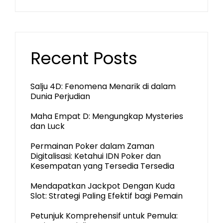
Recent Posts
Salju 4D: Fenomena Menarik di dalam
Dunia Perjudian
Maha Empat D: Mengungkap Mysteries
dan Luck
Permainan Poker dalam Zaman
Digitalisasi: Ketahui IDN Poker dan
Kesempatan yang Tersedia Tersedia
Mendapatkan Jackpot Dengan Kuda
Slot: Strategi Paling Efektif bagi Pemain
Petunjuk Komprehensif untuk Pemula: