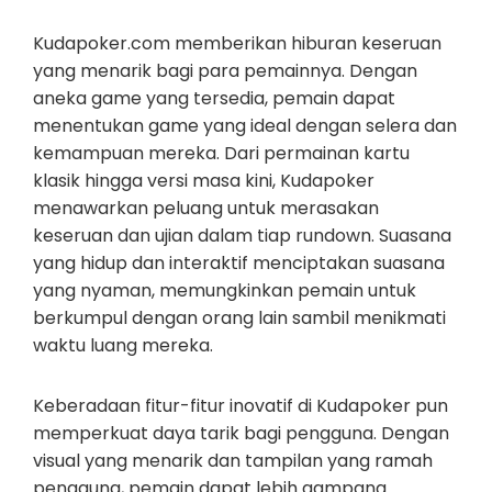
Kudapoker.com memberikan hiburan keseruan
yang menarik bagi para pemainnya. Dengan
aneka game yang tersedia, pemain dapat
menentukan game yang ideal dengan selera dan
kemampuan mereka. Dari permainan kartu
klasik hingga versi masa kini, Kudapoker
menawarkan peluang untuk merasakan
keseruan dan ujian dalam tiap rundown. Suasana
yang hidup dan interaktif menciptakan suasana
yang nyaman, memungkinkan pemain untuk
berkumpul dengan orang lain sambil menikmati
waktu luang mereka.
Keberadaan fitur-fitur inovatif di Kudapoker pun
memperkuat daya tarik bagi pengguna. Dengan
visual yang menarik dan tampilan yang ramah
pengguna, pemain dapat lebih gampang