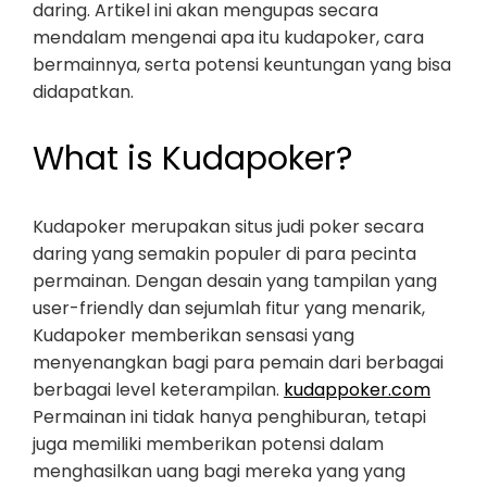
daring. Artikel ini akan mengupas secara
mendalam mengenai apa itu kudapoker, cara
bermainnya, serta potensi keuntungan yang bisa
didapatkan.
What is Kudapoker?
Kudapoker merupakan situs judi poker secara
daring yang semakin populer di para pecinta
permainan. Dengan desain yang tampilan yang
user-friendly dan sejumlah fitur yang menarik,
Kudapoker memberikan sensasi yang
menyenangkan bagi para pemain dari berbagai
berbagai level keterampilan.
kudappoker.com
Permainan ini tidak hanya penghiburan, tetapi
juga memiliki memberikan potensi dalam
menghasilkan uang bagi mereka yang yang