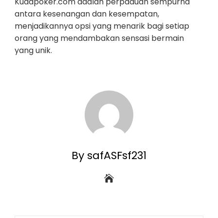
Kudapoker.com adalah perpaduan sempurna
antara kesenangan dan kesempatan,
menjadikannya opsi yang menarik bagi setiap
orang yang mendambakan sensasi bermain
yang unik.
By safASFsf231