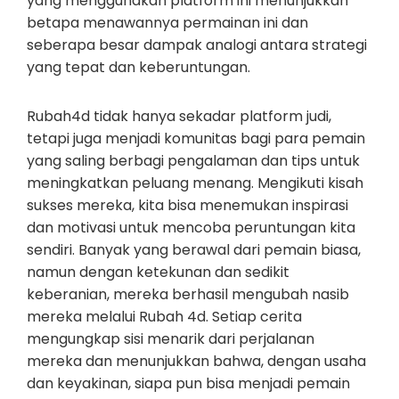
yang menggunakan platform ini menunjukkan
betapa menawannya permainan ini dan
seberapa besar dampak analogi antara strategi
yang tepat dan keberuntungan.
Rubah4d tidak hanya sekadar platform judi,
tetapi juga menjadi komunitas bagi para pemain
yang saling berbagi pengalaman dan tips untuk
meningkatkan peluang menang. Mengikuti kisah
sukses mereka, kita bisa menemukan inspirasi
dan motivasi untuk mencoba peruntungan kita
sendiri. Banyak yang berawal dari pemain biasa,
namun dengan ketekunan dan sedikit
keberanian, mereka berhasil mengubah nasib
mereka melalui Rubah 4d. Setiap cerita
mengungkap sisi menarik dari perjalanan
mereka dan menunjukkan bahwa, dengan usaha
dan keyakinan, siapa pun bisa menjadi pemain