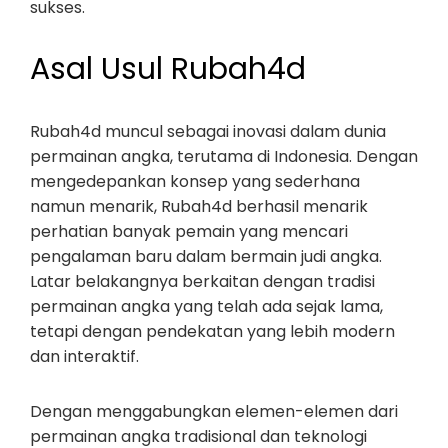
sukses.
Asal Usul Rubah4d
Rubah4d muncul sebagai inovasi dalam dunia
permainan angka, terutama di Indonesia. Dengan
mengedepankan konsep yang sederhana
namun menarik, Rubah4d berhasil menarik
perhatian banyak pemain yang mencari
pengalaman baru dalam bermain judi angka.
Latar belakangnya berkaitan dengan tradisi
permainan angka yang telah ada sejak lama,
tetapi dengan pendekatan yang lebih modern
dan interaktif.
Dengan menggabungkan elemen-elemen dari
permainan angka tradisional dan teknologi