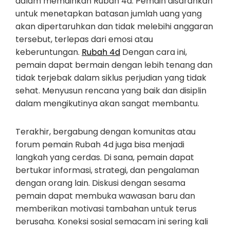
dalam memainkan Rubah 4d. Pemain disarankan
untuk menetapkan batasan jumlah uang yang
akan dipertaruhkan dan tidak melebihi anggaran
tersebut, terlepas dari emosi atau
keberuntungan.
Rubah 4d
Dengan cara ini,
pemain dapat bermain dengan lebih tenang dan
tidak terjebak dalam siklus perjudian yang tidak
sehat. Menyusun rencana yang baik dan disiplin
dalam mengikutinya akan sangat membantu.
Terakhir, bergabung dengan komunitas atau
forum pemain Rubah 4d juga bisa menjadi
langkah yang cerdas. Di sana, pemain dapat
bertukar informasi, strategi, dan pengalaman
dengan orang lain. Diskusi dengan sesama
pemain dapat membuka wawasan baru dan
memberikan motivasi tambahan untuk terus
berusaha. Koneksi sosial semacam ini sering kali