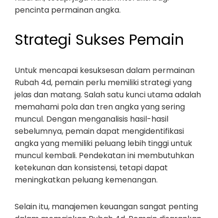
pencinta permainan angka.
Strategi Sukses Pemain
Untuk mencapai kesuksesan dalam permainan
Rubah 4d, pemain perlu memiliki strategi yang
jelas dan matang. Salah satu kunci utama adalah
memahami pola dan tren angka yang sering
muncul. Dengan menganalisis hasil-hasil
sebelumnya, pemain dapat mengidentifikasi
angka yang memiliki peluang lebih tinggi untuk
muncul kembali. Pendekatan ini membutuhkan
ketekunan dan konsistensi, tetapi dapat
meningkatkan peluang kemenangan.
Selain itu, manajemen keuangan sangat penting