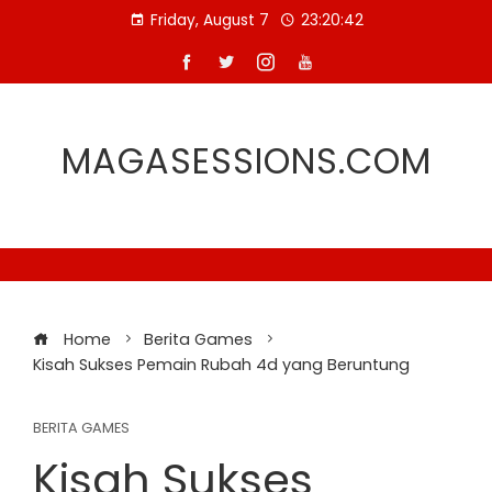
Skip
Friday, August 7
23:20:42
to
content
MAGASESSIONS.COM
Home
Berita Games
Kisah Sukses Pemain Rubah 4d yang Beruntung
BERITA GAMES
Kisah Sukses