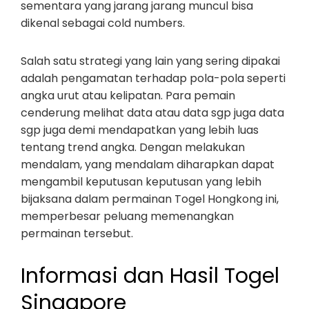
sementara yang jarang jarang muncul bisa
dikenal sebagai cold numbers.
Salah satu strategi yang lain yang sering dipakai
adalah pengamatan terhadap pola-pola seperti
angka urut atau kelipatan. Para pemain
cenderung melihat data atau data sgp juga data
sgp juga demi mendapatkan yang lebih luas
tentang trend angka. Dengan melakukan
mendalam, yang mendalam diharapkan dapat
mengambil keputusan keputusan yang lebih
bijaksana dalam permainan Togel Hongkong ini,
memperbesar peluang memenangkan
permainan tersebut.
Informasi dan Hasil Togel
Singapore