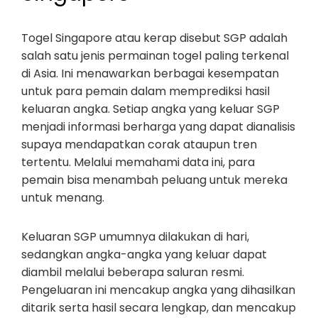
Togel Singapore atau kerap disebut SGP adalah
salah satu jenis permainan togel paling terkenal
di Asia. Ini menawarkan berbagai kesempatan
untuk para pemain dalam memprediksi hasil
keluaran angka. Setiap angka yang keluar SGP
menjadi informasi berharga yang dapat dianalisis
supaya mendapatkan corak ataupun tren
tertentu. Melalui memahami data ini, para
pemain bisa menambah peluang untuk mereka
untuk menang.
Keluaran SGP umumnya dilakukan di hari,
sedangkan angka-angka yang keluar dapat
diambil melalui beberapa saluran resmi.
Pengeluaran ini mencakup angka yang dihasilkan
ditarik serta hasil secara lengkap, dan mencakup