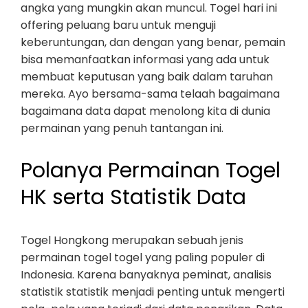
angka yang mungkin akan muncul. Togel hari ini
offering peluang baru untuk menguji
keberuntungan, dan dengan yang benar, pemain
bisa memanfaatkan informasi yang ada untuk
membuat keputusan yang baik dalam taruhan
mereka. Ayo bersama-sama telaah bagaimana
bagaimana data dapat menolong kita di dunia
permainan yang penuh tantangan ini.
Polanya Permainan Togel
HK serta Statistik Data
Togel Hongkong merupakan sebuah jenis
permainan togel togel yang paling populer di
Indonesia. Karena banyaknya peminat, analisis
statistik statistik menjadi penting untuk mengerti