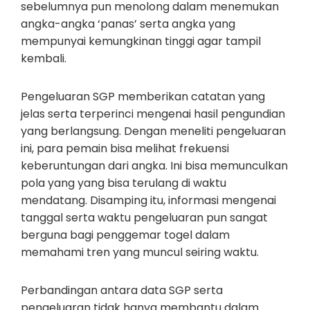
sebelumnya pun menolong dalam menemukan
angka-angka ‘panas’ serta angka yang
mempunyai kemungkinan tinggi agar tampil
kembali.
Pengeluaran SGP memberikan catatan yang
jelas serta terperinci mengenai hasil pengundian
yang berlangsung. Dengan meneliti pengeluaran
ini, para pemain bisa melihat frekuensi
keberuntungan dari angka. Ini bisa memunculkan
pola yang yang bisa terulang di waktu
mendatang. Disamping itu, informasi mengenai
tanggal serta waktu pengeluaran pun sangat
berguna bagi penggemar togel dalam
memahami tren yang muncul seiring waktu.
Perbandingan antara data SGP serta
pengeluaran tidak hanya membantu dalam