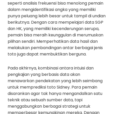
seperti analisis frekuensi bisa menolong pemain
dalam mengidentifikasi angka yang memiliki
punya peluang lebih besar untuk tampil di undian
berikutnya. Dengan cara mempelajari data SGP
dan HK, yang memiliki kecenderungan serupa,
pemain bisa meraih keunggulan di merumuskan
pilihan sendiri. Memperhatikan data hasil dan
melakukan pembandingan antar berbagai jenis
toto juga dapat membuktikan berguna.
Pada akhirnya, kombinasi antara intuisi dan
pengkajian yang berbasis data akan
menawarkan pendekatan yang lebih seimbang
untuk memprediksi toto Sidney. Para pemain
disarankan agar tak hanya mengandalkan satu
teknik atau sebuah sumber data, tapi
menggabungkan berbagai strategi untuk
memperbesar kemungkinan mereka. Dengan