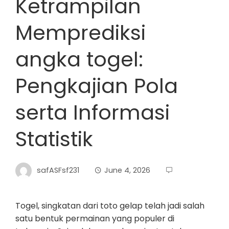
Ketrampilan
Memprediksi
angka togel:
Pengkajian Pola
serta Informasi
Statistik
safASFsf231
June 4, 2026
Togel, singkatan dari toto gelap telah jadi salah
satu bentuk permainan yang populer di