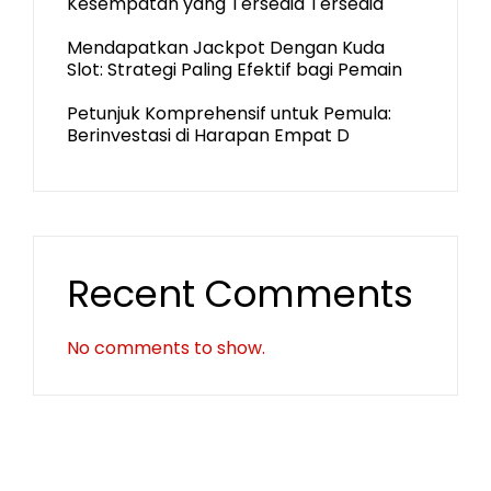
Kesempatan yang Tersedia Tersedia
Mendapatkan Jackpot Dengan Kuda
Slot: Strategi Paling Efektif bagi Pemain
Petunjuk Komprehensif untuk Pemula:
Berinvestasi di Harapan Empat D
Recent Comments
No comments to show.