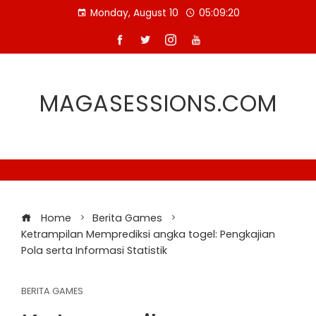
Skip
Monday, August 10
05:09:20
to
content
MAGASESSIONS.COM
Home
Berita Games
Ketrampilan Memprediksi angka togel: Pengkajian
Pola serta Informasi Statistik
BERITA GAMES