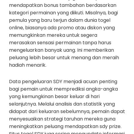
mendapatkan bonus tambahan berdasarkan
kategori permainan yang diikuti. Misalnya, bagi
pemula yang baru terjun dalam dunia togel
online, biasanya ada promo atau diskon yang
memungkinkan mereka untuk segera
merasakan sensasi permainan tanpa harus
mengeluarkan banyak uang. Ini memberikan
peluang lebih besar untuk menang dan meraih
hadiah menarik.
Data pengeluaran SDY menjadi acuan penting
bagi pemain untuk memprediksi angka-angka
yang kemungkinan besar keluar di hari
selanjutnya. Melalui analisis dan statistik yang
didapat dari keluaran sebelumnya, pemain dapat
menyesuaikan strategi taruhan mereka guna
meningkatkan peluang mendapatkan sdy prize.
Situs togel SDY juga sering mengupdate informasi