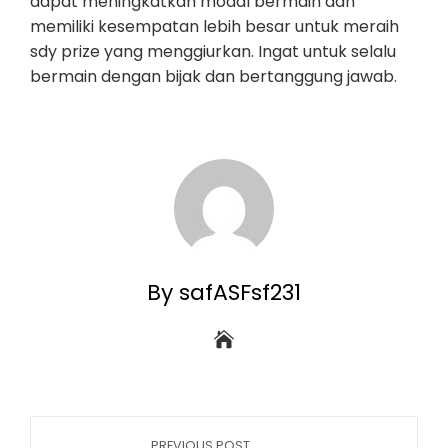
dapat meningkatkan modal bermain dan
memiliki kesempatan lebih besar untuk meraih
sdy prize yang menggiurkan. Ingat untuk selalu
bermain dengan bijak dan bertanggung jawab.
By safASFsf231
PREVIOUS POST