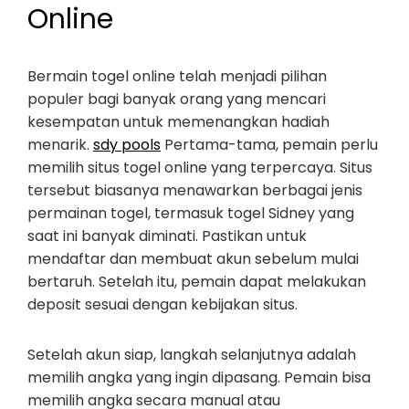
Online
Bermain togel online telah menjadi pilihan
populer bagi banyak orang yang mencari
kesempatan untuk memenangkan hadiah
menarik.
sdy pools
Pertama-tama, pemain perlu
memilih situs togel online yang terpercaya. Situs
tersebut biasanya menawarkan berbagai jenis
permainan togel, termasuk togel Sidney yang
saat ini banyak diminati. Pastikan untuk
mendaftar dan membuat akun sebelum mulai
bertaruh. Setelah itu, pemain dapat melakukan
deposit sesuai dengan kebijakan situs.
Setelah akun siap, langkah selanjutnya adalah
memilih angka yang ingin dipasang. Pemain bisa
memilih angka secara manual atau