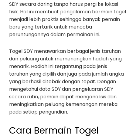
SDY secara daring tanpa harus pergi ke lokasi
fisik. Hal ini membuat pengalaman bermain togel
menjadi lebih praktis sehingga banyak pemain
baru yang tertarik untuk mencoba
peruntungannya dalam permainan ini.
Togel SDY menawarkan berbagai jenis taruhan
dan peluang untuk memenangkan hadiah yang
menarik. Hadiah ini tergantung pada jenis
taruhan yang dipilih dan juga pada jumlah angka
yang berhasil ditebak dengan tepat. Dengan
mengetahui data SDY dan pengeluaran SDY
secara rutin, pemain dapat menganalisis dan
meningkatkan peluang kemenangan mereka
pada setiap pengundian.
Cara Bermain Togel