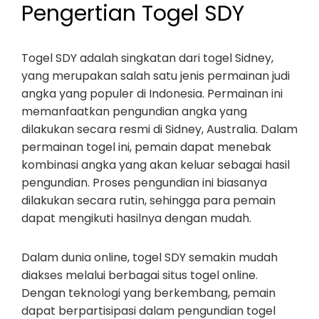
Pengertian Togel SDY
Togel SDY adalah singkatan dari togel Sidney,
yang merupakan salah satu jenis permainan judi
angka yang populer di Indonesia. Permainan ini
memanfaatkan pengundian angka yang
dilakukan secara resmi di Sidney, Australia. Dalam
permainan togel ini, pemain dapat menebak
kombinasi angka yang akan keluar sebagai hasil
pengundian. Proses pengundian ini biasanya
dilakukan secara rutin, sehingga para pemain
dapat mengikuti hasilnya dengan mudah.
Dalam dunia online, togel SDY semakin mudah
diakses melalui berbagai situs togel online.
Dengan teknologi yang berkembang, pemain
dapat berpartisipasi dalam pengundian togel