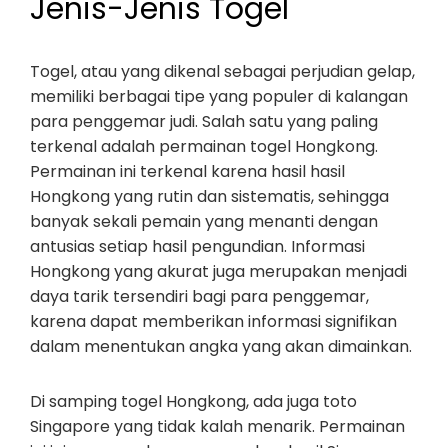
Jenis-Jenis Togel
Togel, atau yang dikenal sebagai perjudian gelap,
memiliki berbagai tipe yang populer di kalangan
para penggemar judi. Salah satu yang paling
terkenal adalah permainan togel Hongkong.
Permainan ini terkenal karena hasil hasil
Hongkong yang rutin dan sistematis, sehingga
banyak sekali pemain yang menanti dengan
antusias setiap hasil pengundian. Informasi
Hongkong yang akurat juga merupakan menjadi
daya tarik tersendiri bagi para penggemar,
karena dapat memberikan informasi signifikan
dalam menentukan angka yang akan dimainkan.
Di samping togel Hongkong, ada juga toto
Singapore yang tidak kalah menarik. Permainan