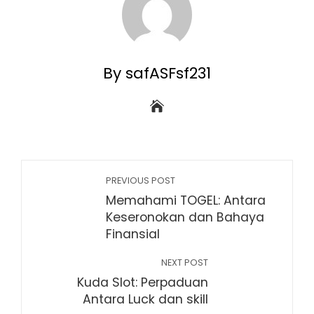
By safASFsf231
PREVIOUS POST
Memahami TOGEL: Antara
Keseronokan dan Bahaya
Finansial
NEXT POST
Kuda Slot: Perpaduan
Antara Luck dan skill