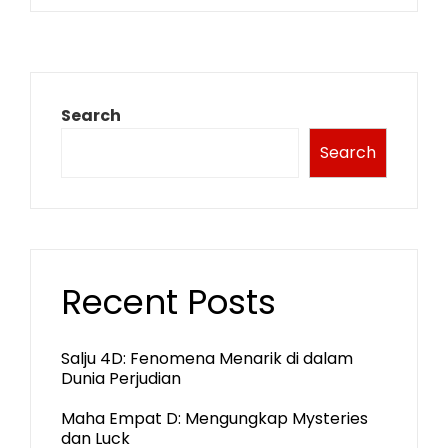
Search
Search
Recent Posts
Salju 4D: Fenomena Menarik di dalam
Dunia Perjudian
Maha Empat D: Mengungkap Mysteries
dan Luck