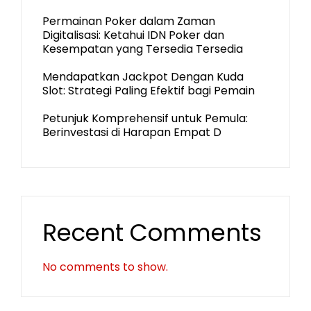
Permainan Poker dalam Zaman
Digitalisasi: Ketahui IDN Poker dan
Kesempatan yang Tersedia Tersedia
Mendapatkan Jackpot Dengan Kuda
Slot: Strategi Paling Efektif bagi Pemain
Petunjuk Komprehensif untuk Pemula:
Berinvestasi di Harapan Empat D
Recent Comments
No comments to show.