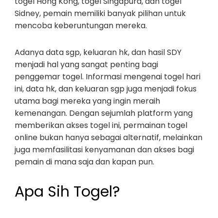
togel Hong Kong, togel Singapura, dan togel
Sidney, pemain memiliki banyak pilihan untuk
mencoba keberuntungan mereka.
Adanya data sgp, keluaran hk, dan hasil SDY
menjadi hal yang sangat penting bagi
penggemar togel. Informasi mengenai togel hari
ini, data hk, dan keluaran sgp juga menjadi fokus
utama bagi mereka yang ingin meraih
kemenangan. Dengan sejumlah platform yang
memberikan akses togel ini, permainan togel
online bukan hanya sebagai alternatif, melainkan
juga memfasilitasi kenyamanan dan akses bagi
pemain di mana saja dan kapan pun.
Apa Sih Togel?