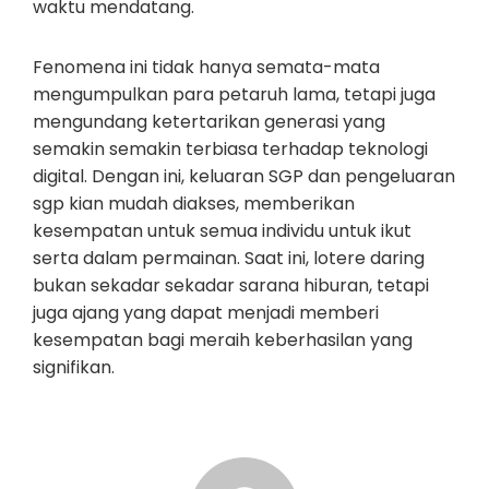
waktu mendatang.
Fenomena ini tidak hanya semata-mata
mengumpulkan para petaruh lama, tetapi juga
mengundang ketertarikan generasi yang
semakin semakin terbiasa terhadap teknologi
digital. Dengan ini, keluaran SGP dan pengeluaran
sgp kian mudah diakses, memberikan
kesempatan untuk semua individu untuk ikut
serta dalam permainan. Saat ini, lotere daring
bukan sekadar sekadar sarana hiburan, tetapi
juga ajang yang dapat menjadi memberi
kesempatan bagi meraih keberhasilan yang
signifikan.