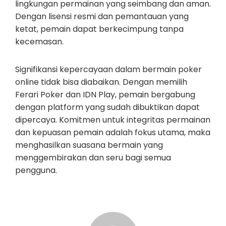
lingkungan permainan yang seimbang dan aman.
Dengan lisensi resmi dan pemantauan yang
ketat, pemain dapat berkecimpung tanpa
kecemasan.
Signifikansi kepercayaan dalam bermain poker
online tidak bisa diabaikan. Dengan memilih
Ferari Poker dan IDN Play, pemain bergabung
dengan platform yang sudah dibuktikan dapat
dipercaya. Komitmen untuk integritas permainan
dan kepuasan pemain adalah fokus utama, maka
menghasilkan suasana bermain yang
menggembirakan dan seru bagi semua
pengguna.