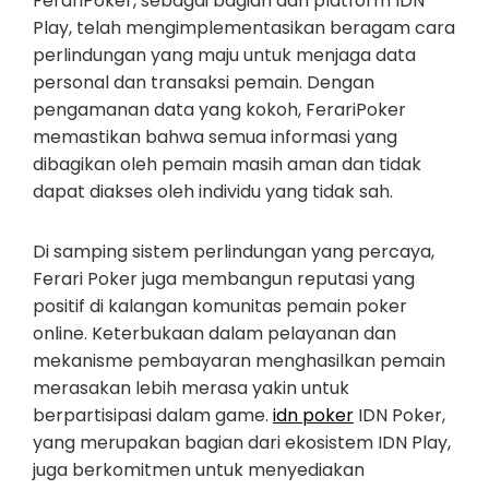
FerariPoker, sebagai bagian dari platform IDN
Play, telah mengimplementasikan beragam cara
perlindungan yang maju untuk menjaga data
personal dan transaksi pemain. Dengan
pengamanan data yang kokoh, FerariPoker
memastikan bahwa semua informasi yang
dibagikan oleh pemain masih aman dan tidak
dapat diakses oleh individu yang tidak sah.
Di samping sistem perlindungan yang percaya,
Ferari Poker juga membangun reputasi yang
positif di kalangan komunitas pemain poker
online. Keterbukaan dalam pelayanan dan
mekanisme pembayaran menghasilkan pemain
merasakan lebih merasa yakin untuk
berpartisipasi dalam game.
idn poker
IDN Poker,
yang merupakan bagian dari ekosistem IDN Play,
juga berkomitmen untuk menyediakan