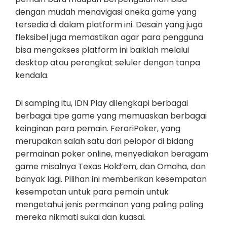
dengan mudah menavigasi aneka game yang
tersedia di dalam platform ini. Desain yang juga
fleksibel juga memastikan agar para pengguna
bisa mengakses platform ini baiklah melalui
desktop atau perangkat seluler dengan tanpa
kendala.
Di samping itu, IDN Play dilengkapi berbagai
berbagai tipe game yang memuaskan berbagai
keinginan para pemain. FerariPoker, yang
merupakan salah satu dari pelopor di bidang
permainan poker online, menyediakan beragam
game misalnya Texas Hold’em, dan Omaha, dan
banyak lagi. Pilihan ini memberikan kesempatan
kesempatan untuk para pemain untuk
mengetahui jenis permainan yang paling paling
mereka nikmati sukai dan kuasai.