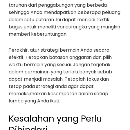
taruhan dari penggabungan yang berbeda,
sehingga Anda mendapatkan beberapa peluang
dalam satu putaran. Ini dapat menjadi taktik
bagus untuk meneliti variasi angka yang mungkin
memberi keberuntungan.
Terakhir, atur strategi bermain Anda secara
efektif. Tetapkan batasan anggaran dan pilih
waktu bermain yang sesuai. Jangan terjebak
dalam permainan yang terlalu banyak sebab
dapat menjadi masalah. Tetaplah fokus dan
tetap pada strategi anda agar dapat
memaksimalkan kesempatan dalam setiap
lomba yang Anda ikuti.
Kesalahan yang Perlu