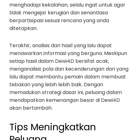
menghadapi kekalahan, selalu ingat untuk agar
tidak mengejar kerugian dan senantiasa
berpartisipasi sesuai rencana yang anda
ditetapkan.
Terakhir, analisis dari hasil yang lalu dapat
menawarkan informasi yang berguna. Meskipun
setiap hasil dalam Dewi4D bersifat acak,
menganalisis pola dan kecenderungan dari yang
lalu dapat membantu pemain dalam membuat
tebakan yang lebih lebih baik. Dengan
memadukan strategi dasar ini, peluang dalam
mendapatkan kemenangan besar di Dewi4D
akan bertambah.
Tips Meningkatkan
Peluang