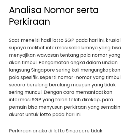
Analisa Nomor serta
Perkiraan
Saat meneliti hasil lotto SGP pada hari ini, krusial
supaya melihat informasi sebelumnya yang bisa
menyajikan wawasan tentang pola nomor yang
akan timbul. Pengamatan angka dalam undian
langsung Singapore sering kali mengungkapkan
pola spesifik, seperti nomor-nomor yang timbul
secara berulang berulang maupun yang tidak
sering muncul. Dengan cara memanfaatkan
informasi SGP yang telah telah direkap, para
pemain bisa menyusun perkiraan yang semakin
akurat untuk lotto pada hari ini.
Perkiraan angka di lotto Singapore tidak