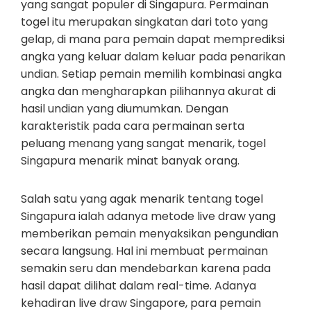
yang sangat populer di Singapura. Permainan
togel itu merupakan singkatan dari toto yang
gelap, di mana para pemain dapat memprediksi
angka yang keluar dalam keluar pada penarikan
undian. Setiap pemain memilih kombinasi angka
angka dan mengharapkan pilihannya akurat di
hasil undian yang diumumkan. Dengan
karakteristik pada cara permainan serta
peluang menang yang sangat menarik, togel
Singapura menarik minat banyak orang.
Salah satu yang agak menarik tentang togel
Singapura ialah adanya metode live draw yang
memberikan pemain menyaksikan pengundian
secara langsung. Hal ini membuat permainan
semakin seru dan mendebarkan karena pada
hasil dapat dilihat dalam real-time. Adanya
kehadiran live draw Singapore, para pemain