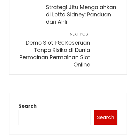
Strategi Jitu Mengalahkan
di Lotto Sidney: Panduan
dari Ahli
NEXT POST
Demo Slot PG:: Keseruan
Tanpa Risiko di Dunia
Permainan Permainan Slot
Online
Search
Search