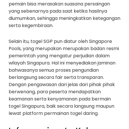
pemain bisa merasakan suasana persaingan
yang sebenarnya pada saat ketika hasilnya
diumumkan, sehingga meningkatkan ketegangan
serta kegembiraan.
Selain itu, togel SGP pun diatur oleh Singapore
Pools, yang merupakan merupakan badan resmi
pemerintah yang mengatur perjudian dalam
wilayah Singapura. Hal ini menyediakan jaminan
bahwasanya semua proses pengundian
berlangsung secara fair serta transparan.
Dengan pengawasan dari jelas dari pihak pihak
berwenang, para peserta mendapatkan
keamanan serta kenyamanan pada bermain
togel Singapura, baik secara langsung maupun
lewat platform permainan togel daring.