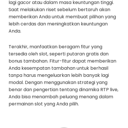
lagi gacor atau dalam masa keuntungan tinggi.
Saat melakukan riset sebelum bertaruh akan
memberikan Anda untuk membuat pilihan yang
lebih cerdas dan meningkatkan keuntungan
Anda.
Terakhir, manfaatkan beragam fitur yang
tersedia oleh slot, seperti putaran gratis dan
bonus tambahan. Fitur-fitur dapat memberikan
Anda kesempatan tambahan untuk berhasil
tanpa harus mengeluarkan lebih banyak lagi
modal. Dengan menggunakan strategi yang
benar dan pengertian tentang dinamika RTP live,
Anda bisa menambah peluang menang dalam
permainan slot yang Anda pilih.