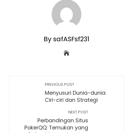
By safASFsf231
PREVIOUS POST
Menyusuri Dunia-dunia:
Ciri-ciri dan Strategi
NEXT POST
Perbandingan Situs
PokerQQ: Temukan yang