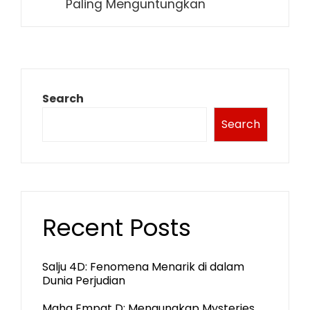
Paling Menguntungkan
Search
Search
Recent Posts
Salju 4D: Fenomena Menarik di dalam
Dunia Perjudian
Maha Empat D: Mengungkap Mysteries