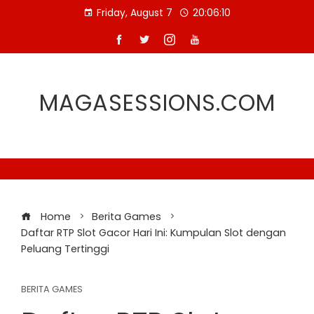
Skip
Friday, August 7
20:06:11
to
content
MAGASESSIONS.COM
Home
Berita Games
Daftar RTP Slot Gacor Hari Ini: Kumpulan Slot dengan
Peluang Tertinggi
BERITA GAMES