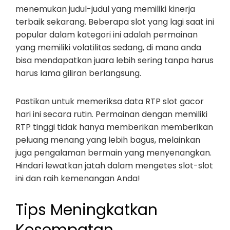
menemukan judul-judul yang memiliki kinerja
terbaik sekarang. Beberapa slot yang lagi saat ini
popular dalam kategori ini adalah permainan
yang memiliki volatilitas sedang, di mana anda
bisa mendapatkan juara lebih sering tanpa harus
harus lama giliran berlangsung.
Pastikan untuk memeriksa data RTP slot gacor
hari ini secara rutin. Permainan dengan memiliki
RTP tinggi tidak hanya memberikan memberikan
peluang menang yang lebih bagus, melainkan
juga pengalaman bermain yang menyenangkan.
Hindari lewatkan jatah dalam mengetes slot-slot
ini dan raih kemenangan Anda!
Tips Meningkatkan