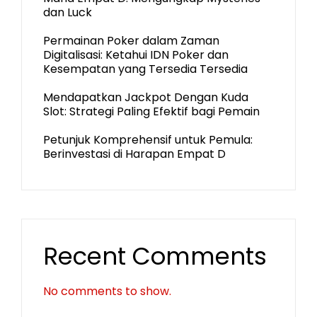
dan Luck
Permainan Poker dalam Zaman
Digitalisasi: Ketahui IDN Poker dan
Kesempatan yang Tersedia Tersedia
Mendapatkan Jackpot Dengan Kuda
Slot: Strategi Paling Efektif bagi Pemain
Petunjuk Komprehensif untuk Pemula:
Berinvestasi di Harapan Empat D
Recent Comments
No comments to show.