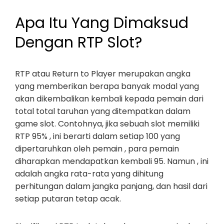
Apa Itu Yang Dimaksud
Dengan RTP Slot?
RTP atau Return to Player merupakan angka
yang memberikan berapa banyak modal yang
akan dikembalikan kembali kepada pemain dari
total total taruhan yang ditempatkan dalam
game slot. Contohnya, jika sebuah slot memiliki
RTP 95% , ini berarti dalam setiap 100 yang
dipertaruhkan oleh pemain , para pemain
diharapkan mendapatkan kembali 95. Namun , ini
adalah angka rata-rata yang dihitung
perhitungan dalam jangka panjang, dan hasil dari
setiap putaran tetap acak.