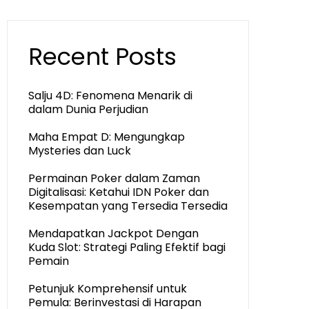
Recent Posts
Salju 4D: Fenomena Menarik di
dalam Dunia Perjudian
Maha Empat D: Mengungkap
Mysteries dan Luck
Permainan Poker dalam Zaman
Digitalisasi: Ketahui IDN Poker dan
Kesempatan yang Tersedia Tersedia
Mendapatkan Jackpot Dengan
Kuda Slot: Strategi Paling Efektif bagi
Pemain
Petunjuk Komprehensif untuk
Pemula: Berinvestasi di Harapan