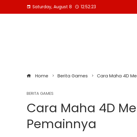
Skip
Saturday, August 8
12:52:23
to
content
Home
Berita Games
Cara Maha 4D Me
BERITA GAMES
Cara Maha 4D Me
Pemainnya