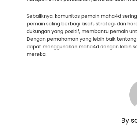
Sebaliknya, komunitas pemain maha4d sering k
pemain saling berbagi kisah, strategi, dan ha
dukungan yang positif, membantu pemain unt
Dengan pemahaman yang lebih baik tentang 
dapat menggunakan maha4d dengan lebih seh
mereka.
By s