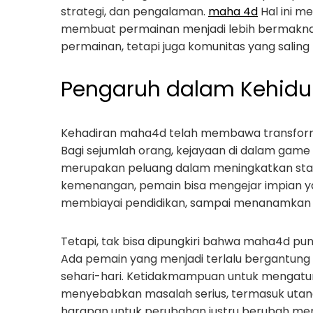
strategi, dan pengalaman.
maha 4d
Hal ini m
membuat permainan menjadi lebih bermakna.
permainan, tetapi juga komunitas yang sali
Pengaruh dalam Kehid
Kehadiran maha4d telah membawa transform
Bagi sejumlah orang, kejayaan di dalam game i
merupakan peluang dalam meningkatkan st
kemenangan, pemain bisa mengejar impian ya
membiayai pendidikan, sampai menanamkan 
Tetapi, tak bisa dipungkiri bahwa maha4d pu
Ada pemain yang menjadi terlalu bergantung
sehari-hari. Ketidakmampuan untuk mengatur
menyebabkan masalah serius, termasuk utang
harapan untuk perubahan justru berubah men