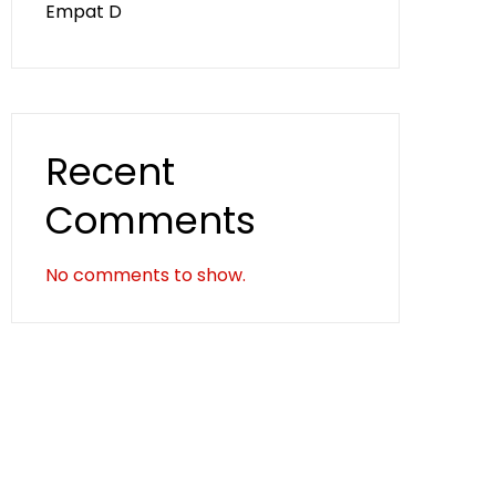
Empat D
Recent
Comments
No comments to show.