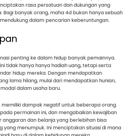
enciptakan rasa persatuan dan dukungan yang
 Bagi banyak orang, maha 4d bukan hanya sebuah
ng mendukung dalam pencarian keberuntungan.
upan
asi penting ke dalam hidup banyak pemainnya.
ni tidak hanya hanya hadiah uang, tetapi serta
andar hidup mereka. Dengan mendapatkan
ng lama hilang, mulai dari mendapatkan hunian,
modal dalam usaha baru.
n memiliki dampak negatif untuk beberapa orang.
 pada permainan ini, dan mengabaikan kewajiban
 anggaran dan belanja yang berlebihan bisa
 yang menumpuk. Ini menciptakan situasi di mana
jadi baru di dalam kehidupan mereka.