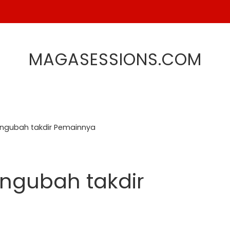
MAGASESSIONS.COM
ngubah takdir Pemainnya
ngubah takdir