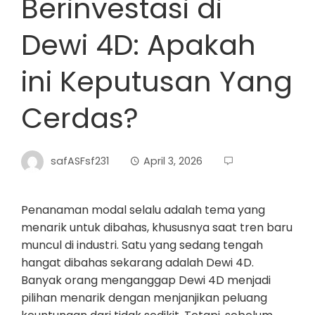
Berinvestasi di
Dewi 4D: Apakah
ini Keputusan Yang
Cerdas?
safASFsf231
April 3, 2026
Penanaman modal selalu adalah tema yang
menarik untuk dibahas, khususnya saat tren baru
muncul di industri. Satu yang sedang tengah
hangat dibahas sekarang adalah Dewi 4D.
Banyak orang menganggap Dewi 4D menjadi
pilihan menarik dengan menjanjikan peluang