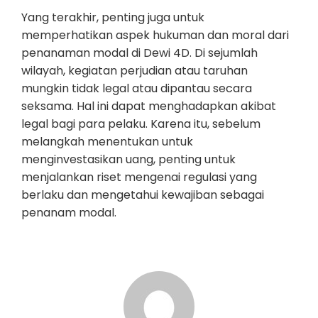
Yang terakhir, penting juga untuk
memperhatikan aspek hukuman dan moral dari
penanaman modal di Dewi 4D. Di sejumlah
wilayah, kegiatan perjudian atau taruhan
mungkin tidak legal atau dipantau secara
seksama. Hal ini dapat menghadapkan akibat
legal bagi para pelaku. Karena itu, sebelum
melangkah menentukan untuk
menginvestasikan uang, penting untuk
menjalankan riset mengenai regulasi yang
berlaku dan mengetahui kewajiban sebagai
penanam modal.