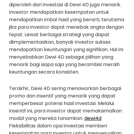
diperoleh dari investasi di Dewi 4D juga menarik.
Investor mendapatkan kesempatan untuk
mendapatkan imbal hasil yang berarti, terutama
jika para investor dapat menebak angka dengan
tepat. Lewat berbagai strategi yang dapat
diimplementasikan, banyak investor sukses
mendapatkan keuntungan yang signifikan. Hal ini
menyebabkan Dewi 4D sebagai pilihan yang
menarik bagi siapa saja yang berambisi meraih
keuntungan secara konsisten.
Terakhir, Dewi 4D sering menawarkan berbagai
promo dan insentif yang menarik yang dapat
memperbesar potensi hasil investasi. Melalui
insentif ini, para investor dapat memaksimalkan
modal yang mereka tanamkan.
dewi4d
Fleksibilitas dalam opsi investasi memberi
kesempatan para investor untuk menyesuaikan