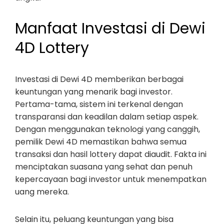
Manfaat Investasi di Dewi
4D Lottery
Investasi di Dewi 4D memberikan berbagai
keuntungan yang menarik bagi investor.
Pertama-tama, sistem ini terkenal dengan
transparansi dan keadilan dalam setiap aspek.
Dengan menggunakan teknologi yang canggih,
pemilik Dewi 4D memastikan bahwa semua
transaksi dan hasil lottery dapat diaudit. Fakta ini
menciptakan suasana yang sehat dan penuh
kepercayaan bagi investor untuk menempatkan
uang mereka.
Selain itu, peluang keuntungan yang bisa