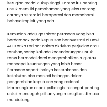
kerugian modal cukup tinggi. Karena itu, penting
untuk memiliki pemahaman yang jelas tentang
caranya sistem ini beroperasi dan memahami
bahaya implisit yang ada.
Kemudian, ada juga faktor perasaan yang bisa
berdampak pada keputusan berinvestasi di Dewi
4D. Ketika terlibat dalam aktivitas perjudian atau
taruhan, sering kali ada kecenderungan untuk
terus bermodal demi mengembalikan rugi atau
mencapai keuntungan yang lebih besar.
Perasaan seperti halnya keserakahan dan
ketakutan bisa menjadi halangan dalam
pengambilan keputusan yang rasional.
Merenungkan aspek psikologis ini sangat penting
untuk mencegah pilihan yang merugikan di masa
mendatang.