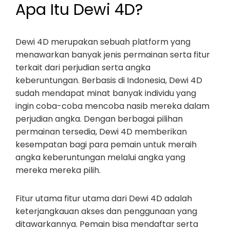
Apa Itu Dewi 4D?
Dewi 4D merupakan sebuah platform yang
menawarkan banyak jenis permainan serta fitur
terkait dari perjudian serta angka
keberuntungan. Berbasis di Indonesia, Dewi 4D
sudah mendapat minat banyak individu yang
ingin coba-coba mencoba nasib mereka dalam
perjudian angka. Dengan berbagai pilihan
permainan tersedia, Dewi 4D memberikan
kesempatan bagi para pemain untuk meraih
angka keberuntungan melalui angka yang
mereka mereka pilih.
Fitur utama fitur utama dari Dewi 4D adalah
keterjangkauan akses dan penggunaan yang
ditawarkannya. Pemain bisa mendaftar serta