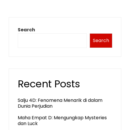
Search
Search
Recent Posts
Salju 4D: Fenomena Menarik di dalam
Dunia Perjudian
Maha Empat D: Mengungkap Mysteries
dan Luck